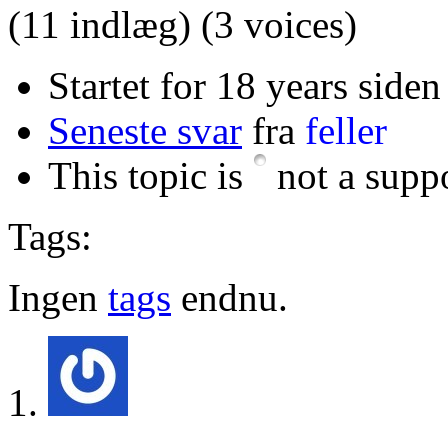
(11 indlæg)
(3 voices)
Startet for 18 years siden
Seneste svar
fra
feller
This topic is
not a suppo
Tags:
Ingen
tags
endnu.