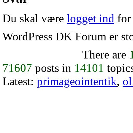
Du skal være
logget ind
for 
WordPress DK Forum er stol
There are
71607
posts in
14101
topic
Latest:
primageointentik
,
ol