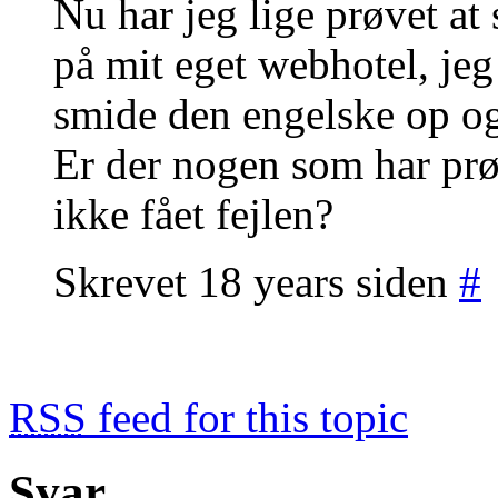
Nu har jeg lige prøvet a
på mit eget webhotel, jeg
smide den engelske op og 
Er der nogen som har prø
ikke fået fejlen?
Skrevet 18 years siden
#
RSS
feed for this topic
Svar