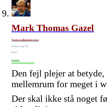
Mark Thomas Gazel
Senioradministrator
Joined: maj '06
Posts:
Reputation:
Den fejl plejer at betyde, a
mellemrum for meget i w
Der skal ikke stå noget fø