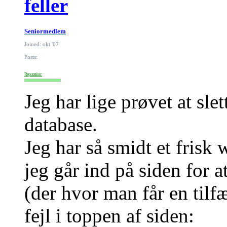
feller
Seniormedlem
Joined: okt '07
Posts:
Reputation:
Jeg har lige prøvet at slet
database.
Jeg har så smidt et frisk
jeg går ind på siden for a
(der hvor man får en tilf
fejl i toppen af siden: