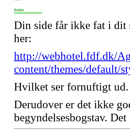
Reputation:
Din side får ikke fat i dit
her:
http://webhotel.fdf.dk/A
content/themes/default/st
Hvilket ser fornuftigt ud.
Derudover er det ikke go
begyndelsesbogstav. Det 