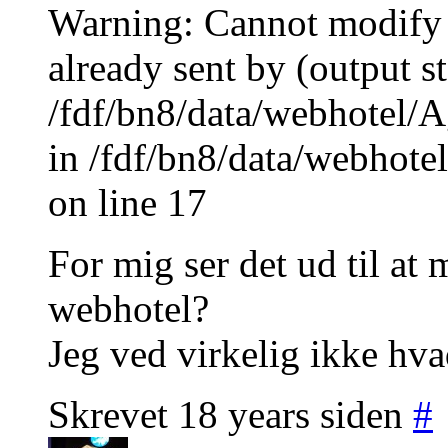
Warning: Cannot modify 
already sent by (output st
/fdf/bn8/data/webhotel/A
in /fdf/bn8/data/webhote
on line 17
For mig ser det ud til at
webhotel?
Jeg ved virkelig ikke hvad
Skrevet 18 years siden
#