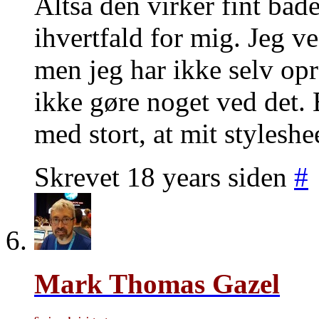
Altså den virker fint båd
ihvertfald for mig. Jeg ve
men jeg har ikke selv opr
ikke gøre noget ved det. 
med stort, at mit styleshe
Skrevet 18 years siden
#
Mark Thomas Gazel