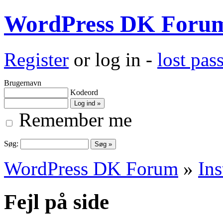
WordPress DK Foru
Register
or log in -
lost pa
Brugernavn
Kodeord
Remember me
Søg:
WordPress DK Forum
»
Ins
Fejl på side