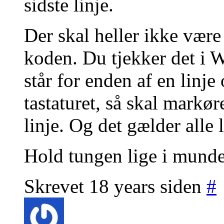
sidste linje.
Der skal heller ikke vær
koden. Du tjekker det i 
står for enden af en linje
tastaturet, så skal markø
linje. Og det gælder alle l
Hold tungen lige i mund
Skrevet 18 years siden
#