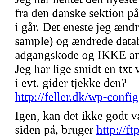
fra den danske sektion p
i går. Det eneste jeg ændr
sample) og ændrede data
adgangskode og IKKE an
Jeg har lige smidt en txt
i evt. gider tjekke den?
http://feller.dk/wp-config
Igen, kan det ikke godt v
siden på, bruger
http://ft