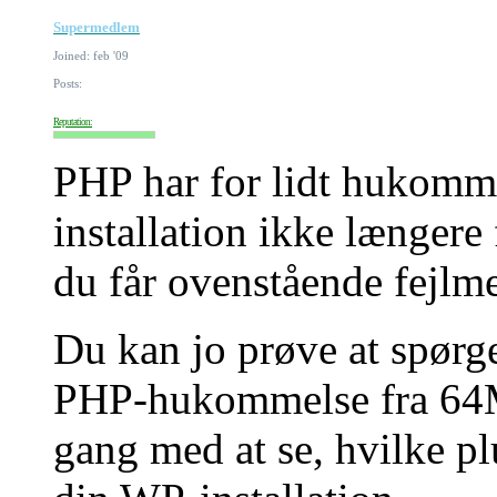
Supermedlem
Joined: feb '09
Posts:
Reputation:
PHP har for lidt hukomme
installation ikke længere
du får ovenstående fejlme
Du kan jo prøve at spørg
PHP-hukommelse fra 64MB
gang med at se, hvilke p