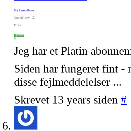
Nyt medlem
Joined: nov '12
Posts:
Reputation:
Jeg har et Platin abonne
Siden har fungeret fint -
disse fejlmeddelelser ...
Skrevet 13 years siden
#