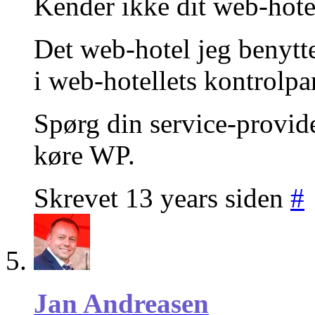
Kender ikke dit web-hote
Det web-hotel jeg benytt
i web-hotellets kontrolpa
Spørg din service-provid
køre WP.
Skrevet 13 years siden
#
Jan Andreasen