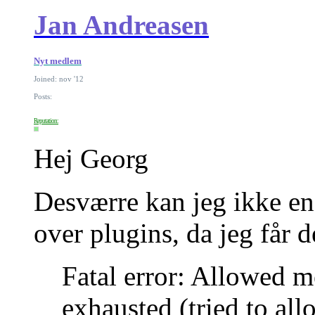
Jan Andreasen
Nyt medlem
Joined: nov '12
Posts:
Reputation:
Hej Georg
Desværre kan jeg ikke eng
over plugins, da jeg får 
Fatal error: Allowed 
exhausted (tried to all