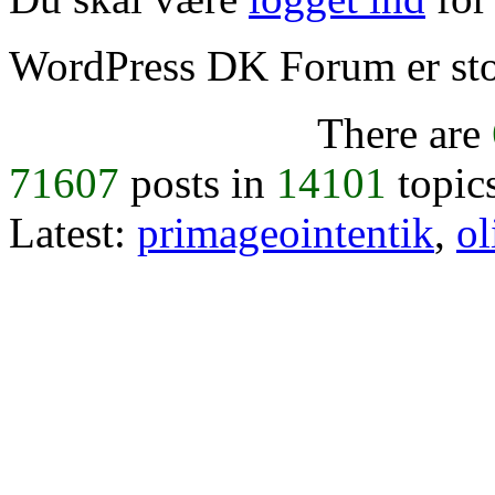
WordPress DK Forum er stol
There are
71607
posts in
14101
topic
Latest:
primageointentik
,
ol