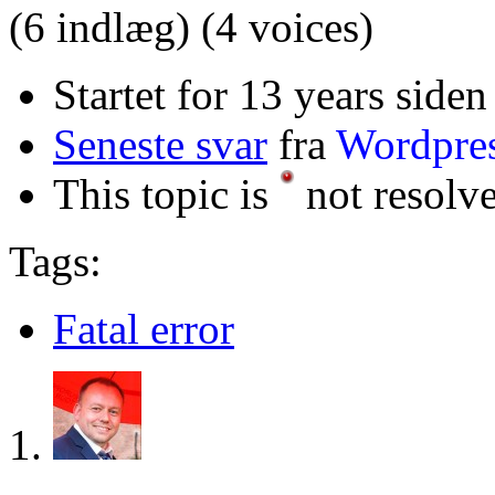
(6 indlæg)
(4 voices)
Startet for 13 years siden
Seneste svar
fra
Wordpre
This topic is
not resolv
Tags:
Fatal error