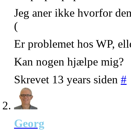
Jeg aner ikke hvorfor den 
(
Er problemet hos WP, ell
Kan nogen hjælpe mig?
Skrevet 13 years siden
#
Georg