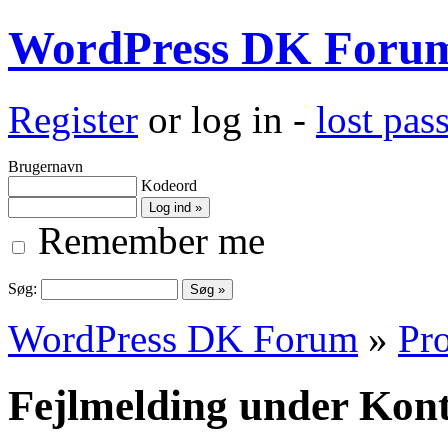
WordPress DK Foru
Register
or log in -
lost pa
Brugernavn
Kodeord
Remember me
Søg:
WordPress DK Forum
»
Pro
Fejlmelding under Kont