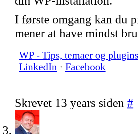
din WP-installation.
I første omgang kan du pr
mener at have mindst brug
WP - Tips, temaer og plugin
LinkedIn
·
Facebook
Skrevet 13 years siden
#