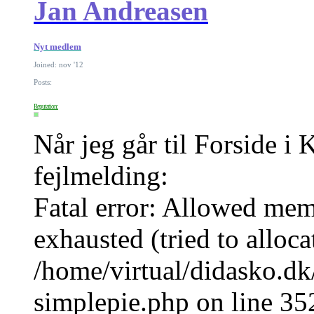
Jan Andreasen
Nyt medlem
Joined: nov '12
Posts:
Reputation:
Når jeg går til Forside i 
fejlmelding:
Fatal error: Allowed me
exhausted (tried to alloc
/home/virtual/didasko.dk
simplepie.php on line 35