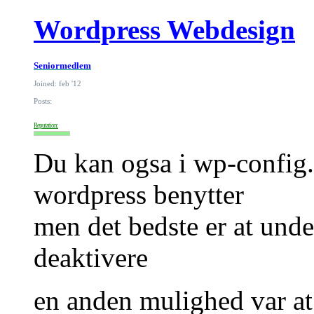
Wordpress Webdesign
Seniormedlem
Joined: feb '12
Posts:
Reputation:
Du kan ogsa i wp-config.
wordpress benytter
men det bedste er at und
deaktivere
en anden mulighed var at