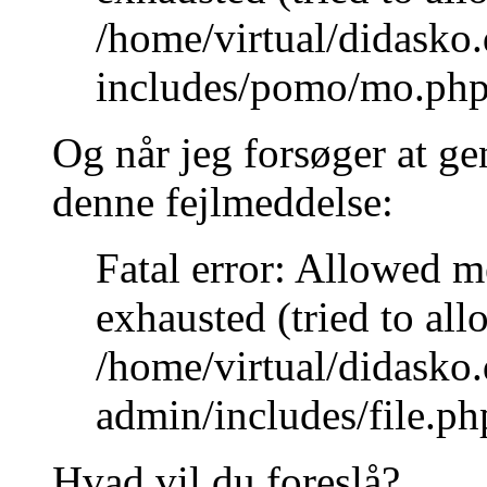
/home/virtual/didasko
includes/pomo/mo.php
Og når jeg forsøger at ge
denne fejlmeddelse:
Fatal error: Allowed 
exhausted (tried to all
/home/virtual/didasko
admin/includes/file.ph
Hvad vil du foreslå?