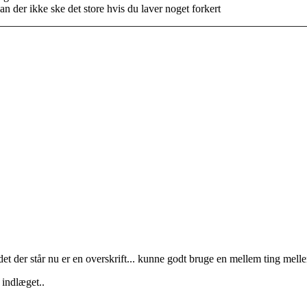
 der ikke ske det store hvis du laver noget forkert
et der står nu er en overskrift... kunne godt bruge en mellem ting melle
i indlæget..