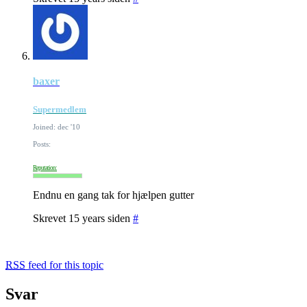
baxer
Supermedlem
Joined: dec '10
Posts:
Reputation:
Endnu en gang tak for hjælpen gutter
Skrevet 15 years siden
#
RSS
feed for this topic
Svar