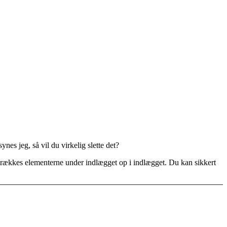
ynes jeg, så vil du virkelig slette det?
er, trækkes elementerne under indlægget op i indlægget. Du kan sikkert