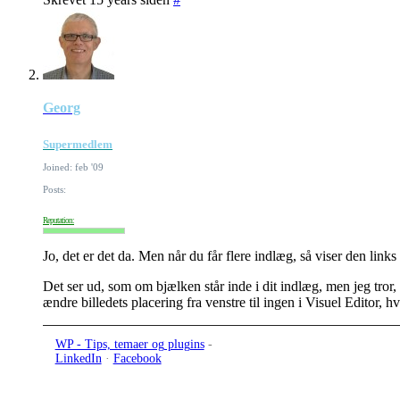
Georg
Supermedlem
Joined: feb '09
Posts:
Reputation:
Jo, det er det da. Men når du får flere indlæg, så viser den links
Det ser ud, som om bjælken står inde i dit indlæg, men jeg tror, 
ændre billedets placering fra venstre til ingen i Visuel Editor, hv
WP - Tips, temaer og plugins
-
LinkedIn
·
Facebook