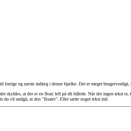
 til forrige og næste indlæg i denne bjælke. Det er meget brugervenligt, s
det skyldes, at der er en float: left på dit billede. Når der ingen tekst 
is du vil undgå, at den "floater". Eller sætte noget tekst ind.