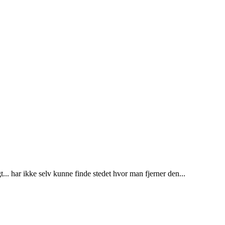
t... har ikke selv kunne finde stedet hvor man fjerner den...