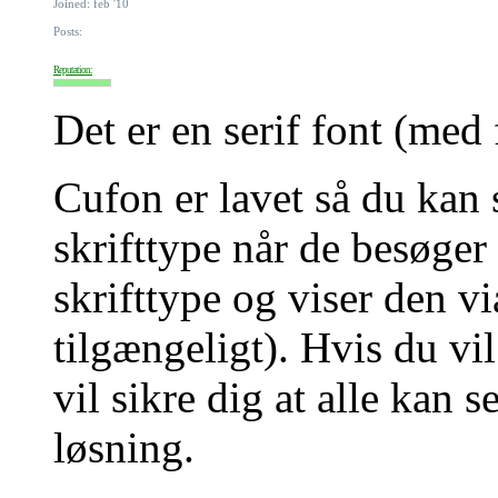
Joined: feb '10
Posts:
Reputation:
Det er en serif font (med 
Cufon er lavet så du kan 
skrifttype når de besøger
skrifttype og viser den v
tilgængeligt). Hvis du vil
vil sikre dig at alle kan 
løsning.