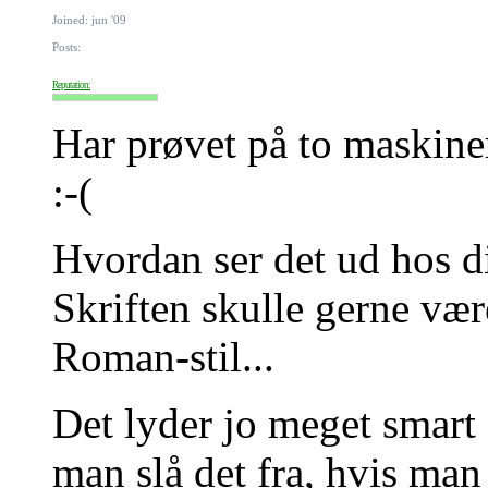
Joined: jun '09
Posts:
Reputation:
Har prøvet på to maskiner
:-(
Hvordan ser det ud hos d
Skriften skulle gerne væ
Roman-stil...
Det lyder jo meget smart
man slå det fra, hvis man