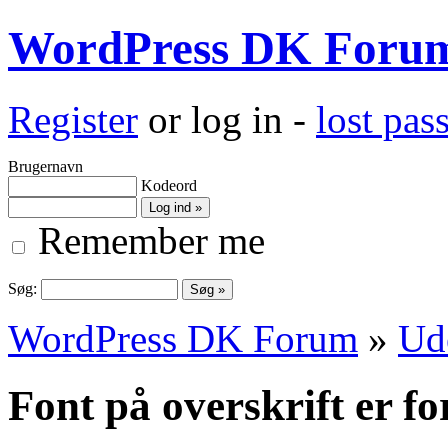
WordPress DK Foru
Register
or log in -
lost pa
Brugernavn
Kodeord
Remember me
Søg:
WordPress DK Forum
»
Ud
Font på overskrift er f