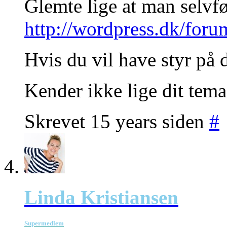
Glemte lige at man selvfø
http://wordpress.dk/for
Hvis du vil have styr på 
Kender ikke lige dit tema
Skrevet 15 years siden
#
Linda Kristiansen
Supermedlem