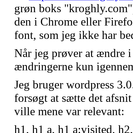
grøn boks "kroghly.com") 
den i Chrome eller Firefox
font, som jeg ikke har be
Når jeg prøver at ændre i 
ændringerne kun igennem
Jeg bruger wordpress 3.0
forsøgt at sætte det afsni
ville mene var relevant:
h1, h1 a, h1 a:visited, h2