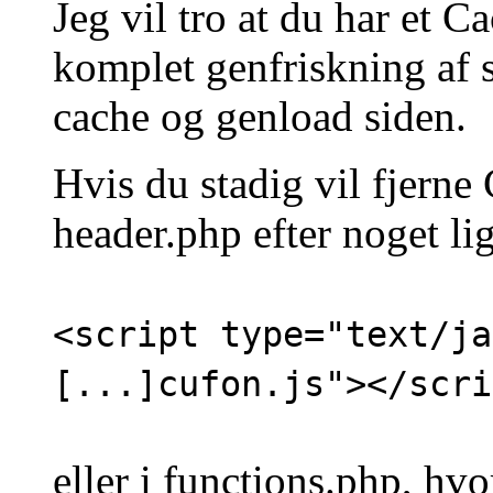
Jeg vil tro at du har et 
komplet genfriskning af s
cache og genload siden.
Hvis du stadig vil fjerne
header.php efter noget li
<script type="text/ja
[...]cufon.js"></scri
eller i functions.php, hvo