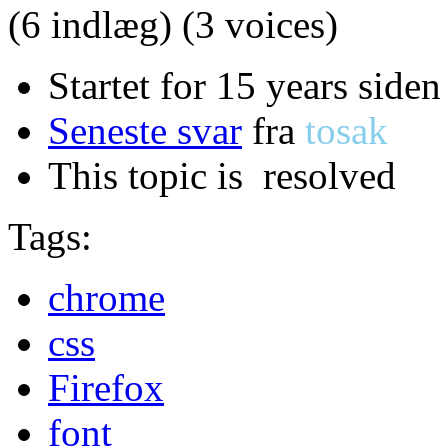
(6 indlæg)
(3 voices)
Startet for 15 years siden
Seneste svar
fra
tosak
This topic is
resolved
Tags:
chrome
css
Firefox
font