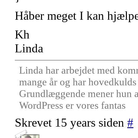
Håber meget I kan hjælp
Kh
Linda
Linda har arbejdet med kom
mange år og har hovedkulds f
Grundlæggende mener hun at
WordPress er vores fantas
Skrevet 15 years siden
#