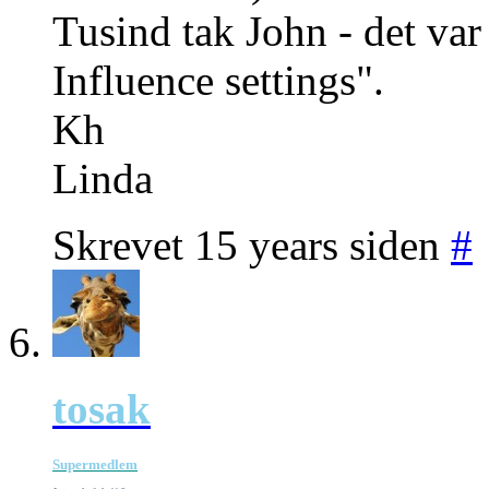
Tusind tak John - det var
Influence settings".
Kh
Linda
Skrevet 15 years siden
#
tosak
Supermedlem