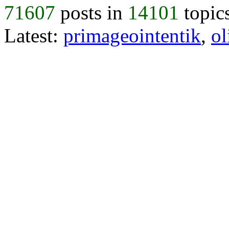
71607
posts in
14101
topic
Latest:
primageointentik
,
ol