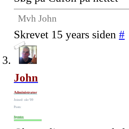
Mvh John
Skrevet 15 years siden
#
John
Administrator
Joined: okt '09
Posts:
Reputation: