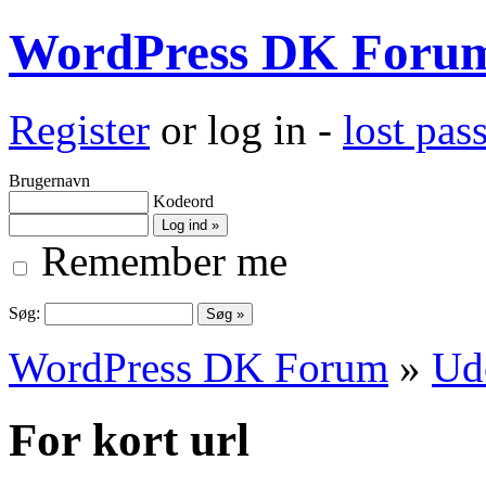
WordPress DK Foru
Register
or log in -
lost pa
Brugernavn
Kodeord
Remember me
Søg:
WordPress DK Forum
»
Ud
For kort url