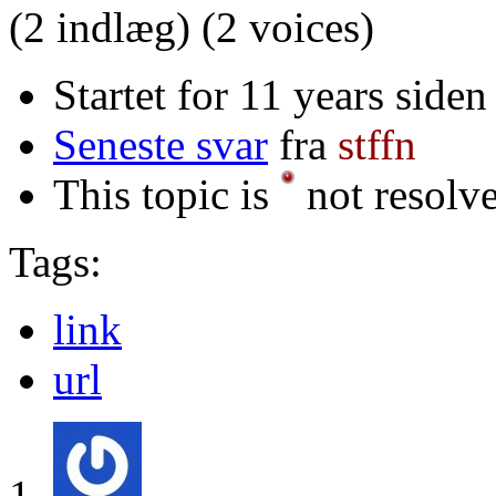
(2 indlæg)
(2 voices)
Startet for 11 years siden
Seneste svar
fra
stffn
This topic is
not resolv
Tags:
link
url