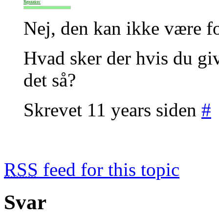
Reputation:
Nej, den kan ikke være fo
Hvad sker der hvis du giv
det så?
Skrevet 11 years siden
#
RSS
feed for this topic
Svar