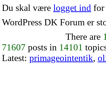
Du skal være
logget ind
for 
WordPress DK Forum er stol
There are
71607
posts in
14101
topic
Latest:
primageointentik
,
ol