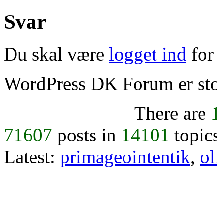
Svar
Du skal være
logget ind
for 
WordPress DK Forum er stol
There are
71607
posts in
14101
topic
Latest:
primageointentik
,
ol