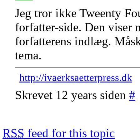
Jeg tror ikke Tweenty Fou
forfatter-side. Den viser
forfatterens indlæg. Måsk
tema.
http://ivaerksaetterpress.dk
Skrevet 12 years siden
#
RSS
feed for this topic