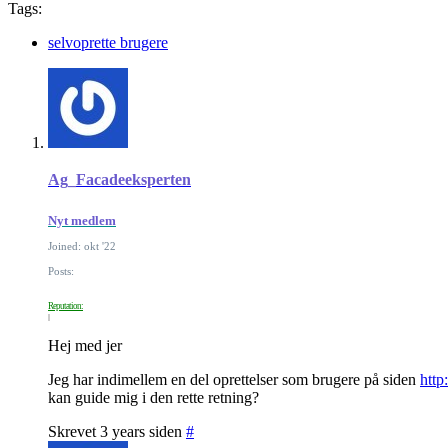
Tags:
selvoprette brugere
Ag_Facadeeksperten
Nyt medlem
Joined: okt '22
Posts:
Reputation:
Hej med jer
Jeg har indimellem en del oprettelser som brugere på siden
http
kan guide mig i den rette retning?
Skrevet 3 years siden
#