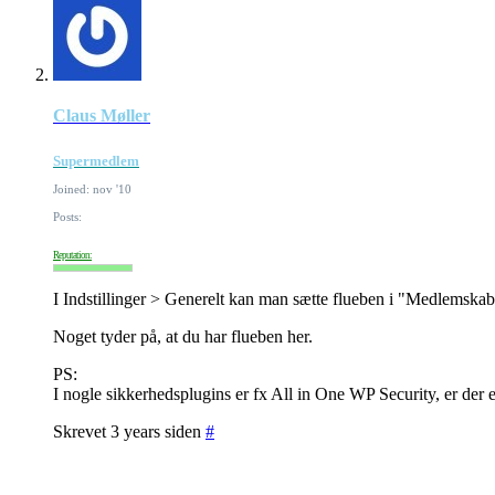
Claus Møller
Supermedlem
Joined: nov '10
Posts:
Reputation:
I Indstillinger > Generelt kan man sætte flueben i "Medlemskab"
Noget tyder på, at du har flueben her.
PS:
I nogle sikkerhedsplugins er fx All in One WP Security, er der 
Skrevet 3 years siden
#