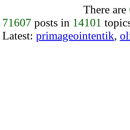
There are
71607
posts in
14101
topic
Latest:
primageointentik
,
ol