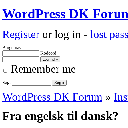
WordPress DK Foru
Register
or log in -
lost pa
Brugernavn
Kodeord
Remember me
Søg:
WordPress DK Forum
»
Ins
Fra engelsk til dansk?