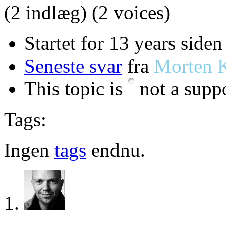
(2 indlæg)
(2 voices)
Startet for 13 years siden
Seneste svar
fra
Morten 
This topic is
not a suppo
Tags:
Ingen
tags
endnu.