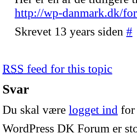
http://wp-danmark.dk/for
Skrevet 13 years siden
#
RSS
feed for this topic
Svar
Du skal være
logget ind
for 
WordPress DK Forum er stol