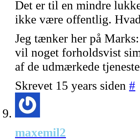
Det er til en mindre lukk
ikke være offentlig. Hva
Jeg tænker her på Marks: 
vil noget forholdsvist sim
af de udmærkede tjenester
Skrevet 15 years siden
#
maxemil2