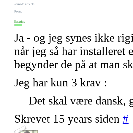
Joined: nov '10
Posts:
Reputation:
Ja - og jeg synes ikke ri
når jeg så har installeret 
begynder de på at man ska
Jeg har kun 3 krav :
Det skal være dansk, g
Skrevet 15 years siden
#