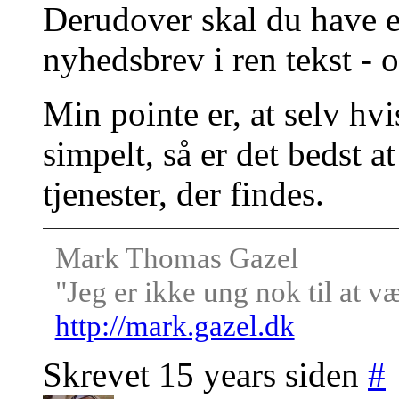
Derudover skal du have en
nyhedsbrev i ren tekst - 
Min pointe er, at selv hvi
simpelt, så er det bedst 
tjenester, der findes.
Mark Thomas Gazel
"Jeg er ikke ung nok til at v
http://mark.gazel.dk
Skrevet 15 years siden
#