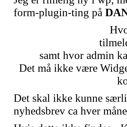
form-plugin-ting på
DAN
Hvo
tilmel
samt hvor admin ka
Det må ikke være Widget
ko
Det skal ikke kunne særli
nyhedsbrev ca hver måne