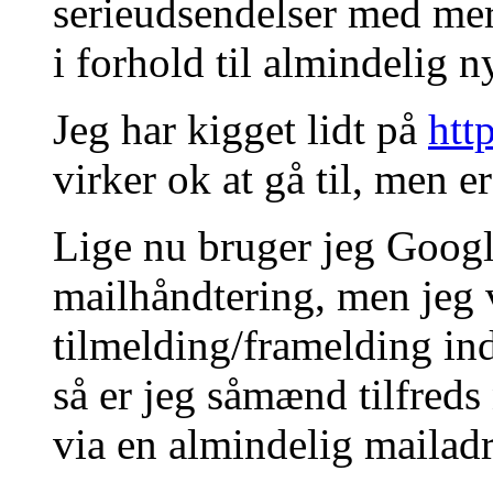
serieudsendelser med me
i forhold til almindelig 
Jeg har kigget lidt på
htt
virker ok at gå til, men e
Lige nu bruger jeg Googl
mailhåndtering, men jeg 
tilmelding/framelding in
så er jeg såmænd tilfred
via en almindelig mailadr