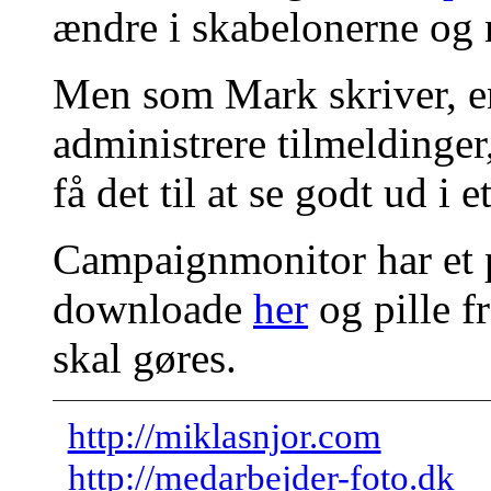
ændre i skabelonerne og
Men som Mark skriver, en 
administrere tilmeldinger,
få det til at se godt ud i e
Campaignmonitor har et 
downloade
her
og pille f
skal gøres.
http://miklasnjor.com
http://medarbejder-foto.dk