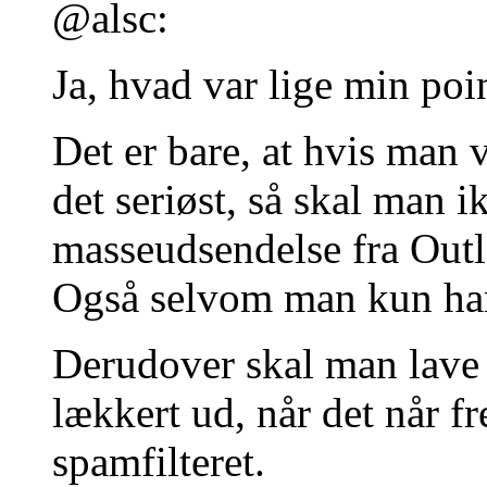
@alsc:
Ja, hvad var lige min poi
Det er bare, at hvis man 
det seriøst, så skal man 
masseudsendelse fra Outl
Også selvom man kun har 
Derudover skal man lave 
lækkert ud, når det når fr
spamfilteret.