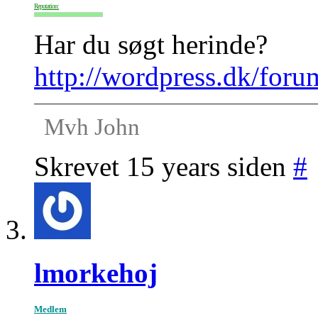
Reputation:
Har du søgt herinde?
http://wordpress.dk/foru
Mvh John
Skrevet 15 years siden
#
lmorkehoj
Medlem