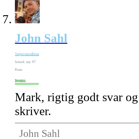
John Sahl
Supermedlem
Joined: sep '07
Posts:
Reputation:
Mark, rigtig godt svar og
skriver.
John Sahl