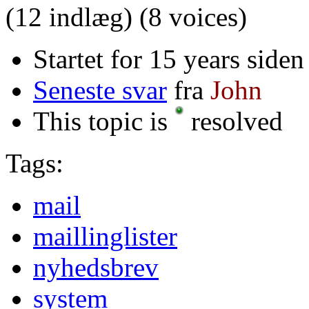
(12 indlæg)
(8 voices)
Startet for 15 years side
Seneste svar
fra
John
This topic is
resolved
Tags:
mail
maillinglister
nyhedsbrev
system