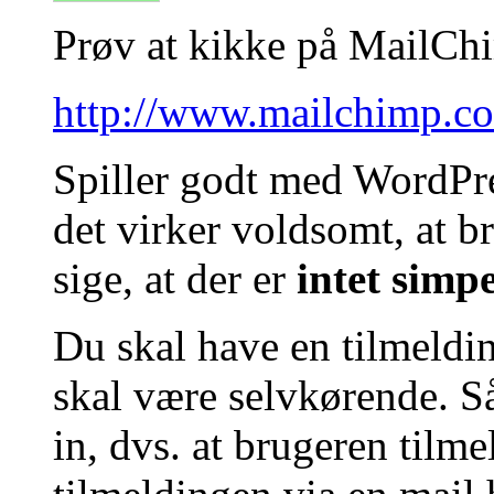
Prøv at kikke på MailCh
http://www.mailchimp.c
Spiller godt med WordPre
det virker voldsomt, at b
sige, at der er
intet simpe
Du skal have en tilmeldi
skal være selvkørende. Så
in, dvs. at brugeren tilme