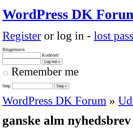
WordPress DK Foru
Register
or log in -
lost pa
Brugernavn
Kodeord
Remember me
Søg:
WordPress DK Forum
»
Ud
ganske alm nyhedsbrev