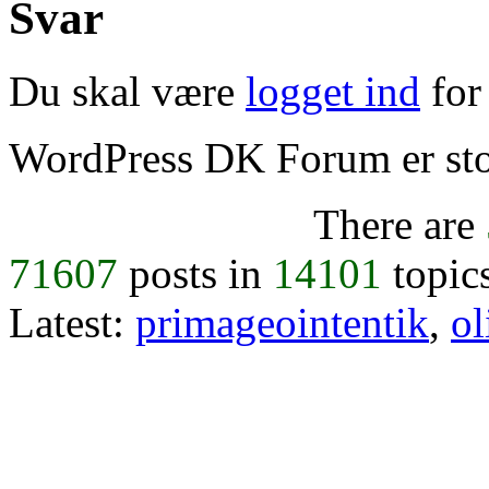
Svar
Du skal være
logget ind
for 
WordPress DK Forum er stol
There are
71607
posts in
14101
topic
Latest:
primageointentik
,
ol