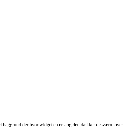
sort baggrund der hvor widget'en er - og den dækker desværre over