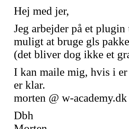
Hej med jer,
Jeg arbejder på et plugi
muligt at bruge gls pakke
(det bliver dog ikke et gr
I kan maile mig, hvis i er 
er klar.
morten @ w-academy.dk
Dbh
Morten.