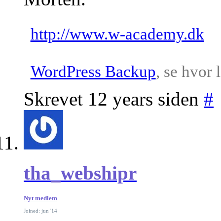
http://www.w-academy.dk
WordPress Backup
, se hvor 
Skrevet 12 years siden
#
tha_webshipr
Nyt medlem
Joined: jun '14