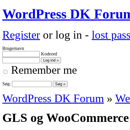
WordPress DK Foru
Register
or log in -
lost pa
Brugernavn
Kodeord
Remember me
Søg:
WordPress DK Forum
»
We
GLS og WooCommerce