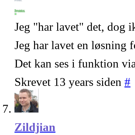
Reputation:
Jeg "har lavet" det, dog 
Jeg har lavet en løsning 
Det kan ses i funktion v
Skrevet 13 years siden
#
Zildjian