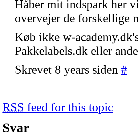
Håber mit indspark her v
overvejer de forskellige 
Køb ikke w-academy.dk's l
Pakkelabels.dk eller ande
Skrevet 8 years siden
#
RSS
feed for this topic
Svar