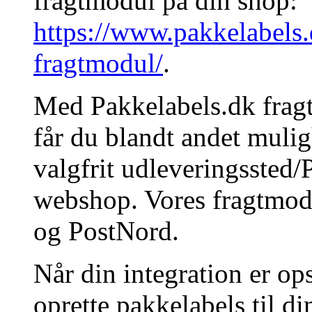
fragtmodul på din shop:
https://www.pakkelabels
fragtmodul/
.
Med Pakkelabels.dk fra
får du blandt andet mulig
valgfrit udleveringssted
webshop. Vores fragtmo
og PostNord.
Når din integration er op
oprette pakkelabels til di