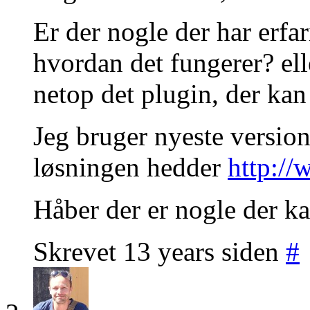
Er der nogle der har erfa
hvordan det fungerer? elle
netop det plugin, der ka
Jeg bruger nyeste versi
løsningen hedder
http://
Håber der er nogle der ka
Skrevet 13 years siden
#