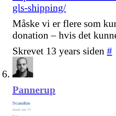
gls-shipping/
Måske vi er flere som ku
donation – hvis det kunne
Skrevet 13 years siden
#
Pannerup
Nyt medlem
Joined: mar '13
Posts: