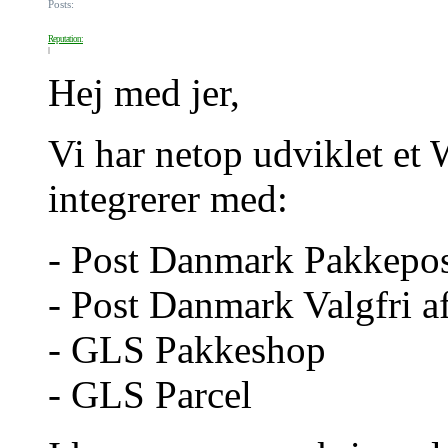
Posts:
Reputation:
Hej med jer,
Vi har netop udviklet e
integrerer med:
- Post Danmark Pakkepo
- Post Danmark Valgfri a
- GLS Pakkeshop
- GLS Parcel