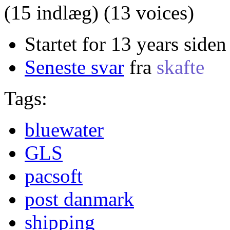
(15 indlæg)
(13 voices)
Startet for 13 years siden
Seneste svar
fra
skafte
Tags:
bluewater
GLS
pacsoft
post danmark
shipping