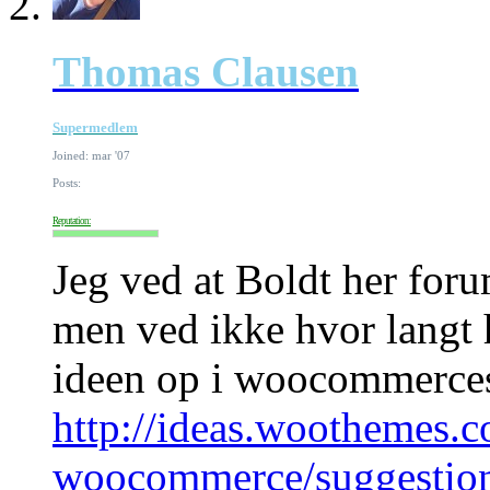
Thomas Clausen
Supermedlem
Joined: mar '07
Posts:
Reputation:
Jeg ved at Boldt her for
men ved ikke hvor langt
ideen op i woocommerce
http://ideas.woothemes.
woocommerce/suggestion