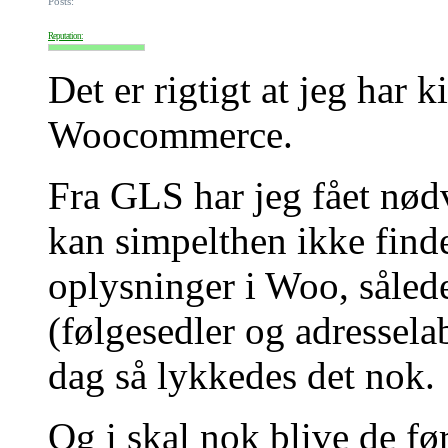
Posts:
Reputation:
Det er rigtigt at jeg har 
Woocommerce.
Fra GLS har jeg fået nød
kan simpelthen ikke find
oplysninger i Woo, sålede
(følgesedler og adressela
dag så lykkedes det nok.
Og i skal nok blive de før