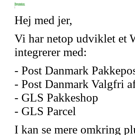
Reputation:
Hej med jer,
Vi har netop udviklet e
integrerer med:
- Post Danmark Pakkepo
- Post Danmark Valgfri a
- GLS Pakkeshop
- GLS Parcel
I kan se mere omkring pl