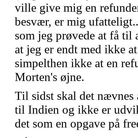
ville give mig en refunder
besvær, er mig ufatteligt.
som jeg prøvede at få til
at jeg er endt med ikke at
simpelthen ikke at en ref
Morten's øjne.
Til sidst skal det nævnes
til Indien og ikke er udv
det som en opgave på fre