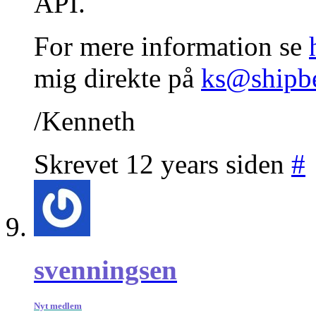
API.
For mere information se
mig direkte på
ks@shipb
/Kenneth
Skrevet 12 years siden
#
svenningsen
Nyt medlem