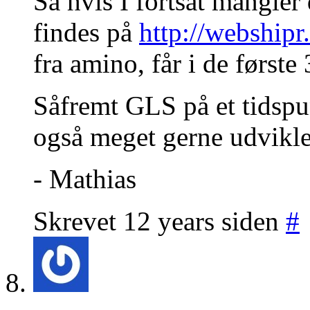
Så hvis I fortsat mangler
findes på
http://webshipr
fra amino, får i de første 
Såfremt GLS på et tidspun
også meget gerne udvikle 
- Mathias
Skrevet 12 years siden
#