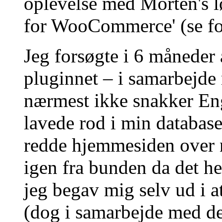
oplevelse med Morten's l
for WooCommerce' (se fo
Jeg forsøgte i 6 måneder 
pluginnet – i samarbejde
nærmest ikke snakker Enge
lavede rod i min databas
redde hjemmesiden over 
igen fra bunden da det he
jeg begav mig selv ud i a
(dog i samarbejde med de