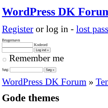
WordPress DK Foru
Register
or log in -
lost pa
Brugernavn
Kodeord
Remember me
Søg:
WordPress DK Forum
»
Te
Gode themes