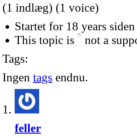
(1 indlæg)
(1 voice)
Startet for 18 years siden
This topic is
not a suppo
Tags:
Ingen
tags
endnu.
feller