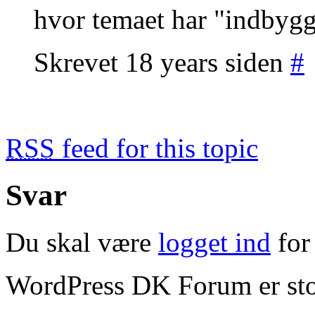
hvor temaet har "indbygge
Skrevet 18 years siden
#
RSS
feed for this topic
Svar
Du skal være
logget ind
for 
WordPress DK Forum er stol