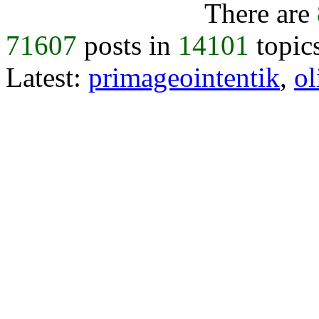
There are
71607
posts in
14101
topic
Latest:
primageointentik
,
ol