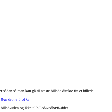
r sådan så man kan gå til næste billede direkte fra et billede.
-0/ar-drone-5-of-6/
billed-urlen og ikke til billed-vedhæft-sider.