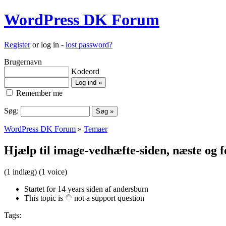
WordPress DK Forum
Register
or log in -
lost password?
Brugernavn
Kodeord
Remember me
Søg:
WordPress DK Forum
»
Temaer
Hjælp til image-vedhæfte-siden, næste og 
(1 indlæg)
(1 voice)
Startet for 14 years siden af andersburn
This topic is
not a support question
Tags: