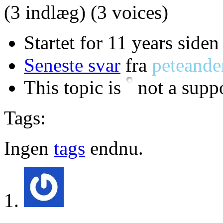
(3 indlæg)
(3 voices)
Startet for 11 years siden
Seneste svar
fra
peteande
This topic is
not a suppo
Tags:
Ingen
tags
endnu.