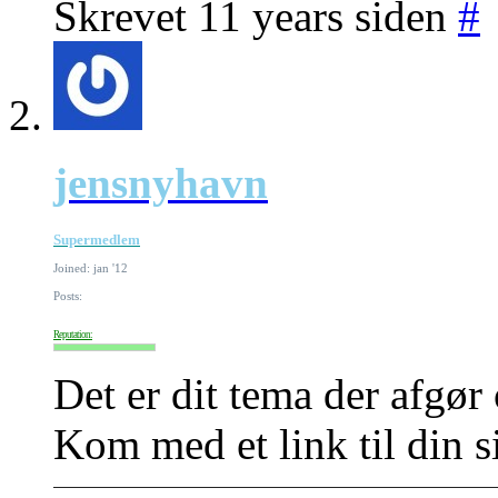
Skrevet 11 years siden
#
jensnyhavn
Supermedlem
Joined: jan '12
Posts:
Reputation:
Det er dit tema der afgør
Kom med et link til din s