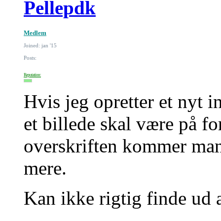
Pellepdk
Medlem
Joined: jan '15
Posts:
Reputation:
Hvis jeg opretter et nyt 
et billede skal være på f
overskriften kommer man 
mere.
Kan ikke rigtig finde ud a