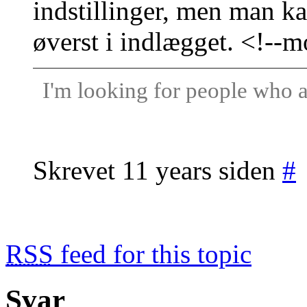
indstillinger, men man ka
øverst i indlægget. <!--m
I'm looking for people who a
Skrevet 11 years siden
#
RSS
feed for this topic
Svar