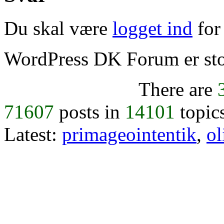
Du skal være
logget ind
for 
WordPress DK Forum er stol
There are
71607
posts in
14101
topic
Latest:
primageointentik
,
ol