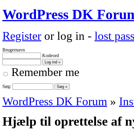
WordPress DK Foru
Register
or log in -
lost pa
Brugernavn
Kodeord
Remember me
Søg:
WordPress DK Forum
»
Ins
Hjælp til oprettelse af 