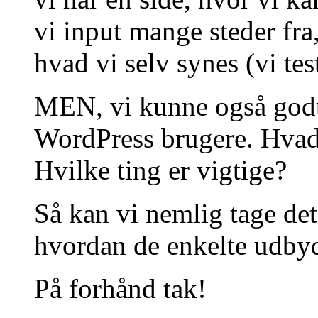
vi input mange steder fra
hvad vi selv synes (vi tes
MEN, vi kunne også godt 
WordPress brugere. Hvad 
Hvilke ting er vigtige?
Så kan vi nemlig tage det
hvordan de enkelte udbyde
På forhånd tak!