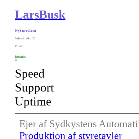
LarsBusk
Nyt medlem
Joined: okt '21
Posts:
Reputation:
Speed
Support
Uptime
Ejer af Sydkystens Automati
Produktion af styretavler