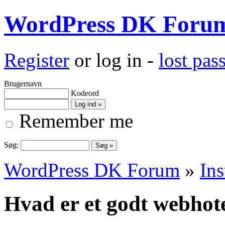
WordPress DK Foru
Register
or log in -
lost pa
Brugernavn
Kodeord
Remember me
Søg:
WordPress DK Forum
»
Ins
Hvad er et godt webhote