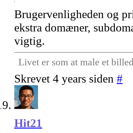
Brugervenligheden og pris
ekstra domæner, subdomæ
vigtig.
Livet er som at male et bill
Skrevet 4 years siden
#
Hit21