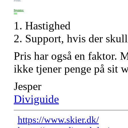
Posts:
Reputation:
1. Hastighed
2. Support, hvis der sku
Pris har også en faktor. 
ikke tjener penge på sit w
Jesper
Diviguide
https://www.skier.dk/