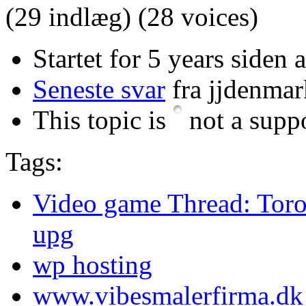
(29 indlæg)
(28 voices)
Startet for 5 years siden
Seneste svar
fra jjdenmar
This topic is
not a suppo
Tags:
Video game Thread: Tor
upg
wp hosting
www.vibesmalerfirma.dk