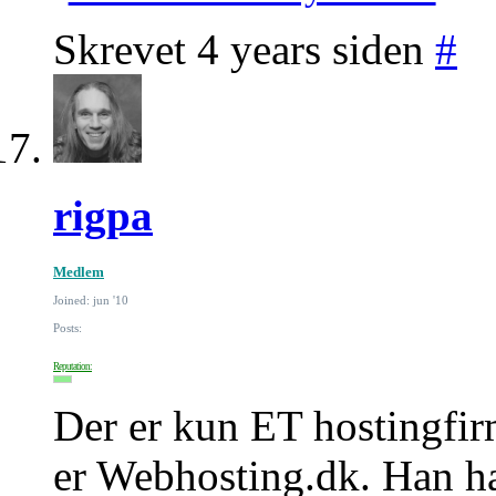
Skrevet 4 years siden
#
rigpa
Medlem
Joined: jun '10
Posts:
Reputation:
Der er kun ET hostingfir
er Webhosting.dk. Han h