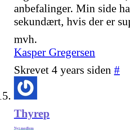
anbefalinger. Min side har
sekundært, hvis der er su
mvh.
Kasper Gregersen
Skrevet 4 years siden
#
Thyrep
Nyt medlem