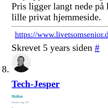
Pris ligger langt nede på 
lille privat hjemmeside.
https://www.livetsomsenior.
Skrevet 5 years siden
#
Tech-Jesper
Medlem
Joined: aug '20