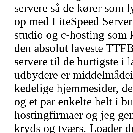
servere så de kører som l
op med LiteSpeed Servere
studio og c-hosting som 
den absolut laveste TTFB
servere til de hurtigste i
udbydere er middelmådeig
kedelige hjemmesider, de
og et par enkelte helt i 
hostingfirmaer og jeg gen
kryds og tværs. Loader d