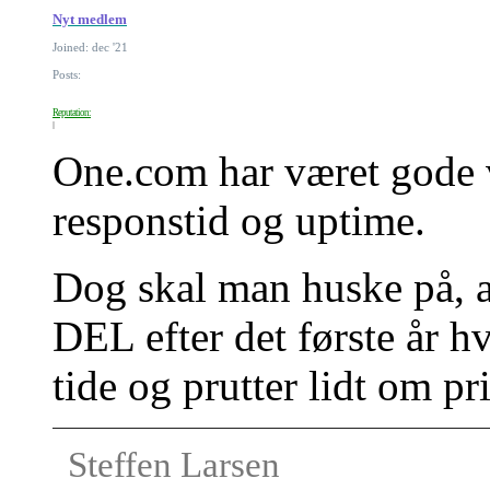
Nyt medlem
Joined: dec '21
Posts:
Reputation:
One.com har været gode 
responstid og uptime.
Dog skal man huske på, a
DEL efter det første år hv
tide og prutter lidt om pri
Steffen Larsen