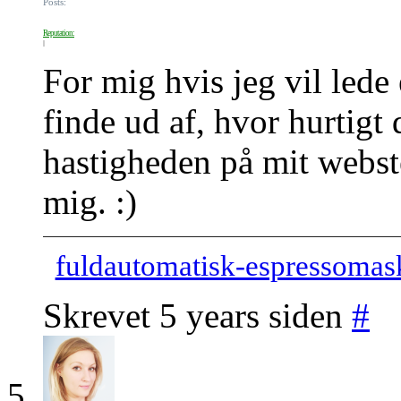
Posts:
Reputation:
For mig hvis jeg vil lede 
finde ud af, hvor hurtigt
hastigheden på mit webst
mig. :)
fuldautomatisk-espressomas
Skrevet 5 years siden
#