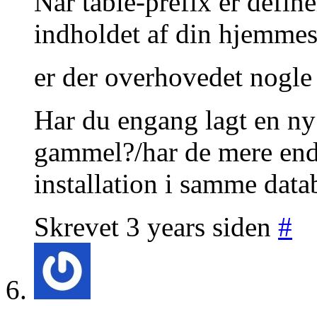
Når table-prefix er defin
indholdet af din hjemmes
er der overhovedet nogle
Har du engang lagt en ny 
gammel?/har de mere en
installation i samme data
Skrevet 3 years siden
#