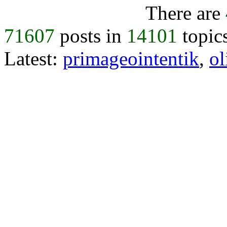
There are
71607
posts in
14101
topic
Latest:
primageointentik
,
ol