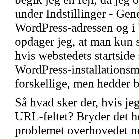
under Indstillinger - Ge
WordPress-adressen og i
opdager jeg, at man kun 
hvis webstedets startside 
WordPress-installations
forskellige, men hedder
Så hvad sker der, hvis je
URL-feltet? Bryder det 
problemet overhovedet n