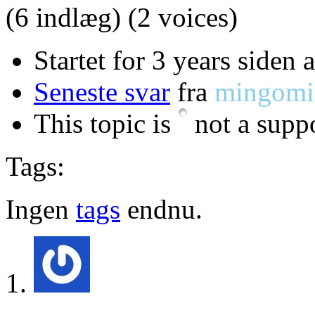
(6 indlæg)
(2 voices)
Startet for 3 years siden 
Seneste svar
fra
mingomi
This topic is
not a suppo
Tags:
Ingen
tags
endnu.