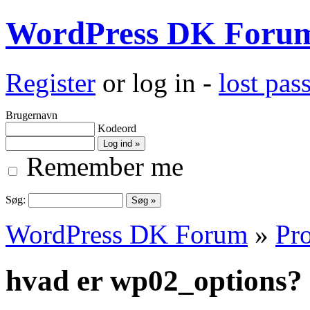
WordPress DK Foru
Register
or log in -
lost pa
Brugernavn
Kodeord
Remember me
Søg:
WordPress DK Forum
»
Pro
hvad er wp02_options?