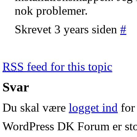
nok problemer.
Skrevet 3 years siden
#
RSS
feed for this topic
Svar
Du skal være
logget ind
for 
WordPress DK Forum er stol