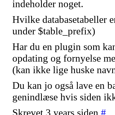
indeholder noget.
Hvilke databasetabeller e
under $table_prefix)
Har du en plugin som kan
opdating og fornyelse m
(kan ikke lige huske nav
Du kan jo også lave en b
genindlæse hvis siden ikk
Skrevet 3 years siden
#