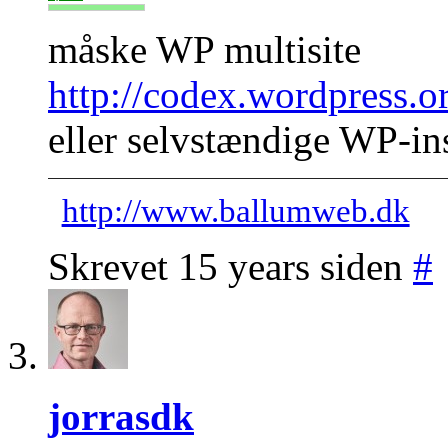
måske WP multisite
http://codex.wordpress.
eller selvstændige WP-in
http://www.ballumweb.dk
Skrevet 15 years siden
#
jorrasdk