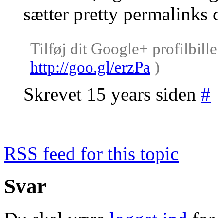
sætter pretty permalinks 
Tilføj dit Google+ profilbille
http://goo.gl/erzPa
)
Skrevet 15 years siden
#
RSS
feed for this topic
Svar