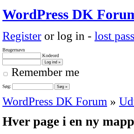
WordPress DK Foru
Register
or log in -
lost pa
Brugernavn
Kodeord
Remember me
Søg:
WordPress DK Forum
»
Ud
Hver page i en ny map