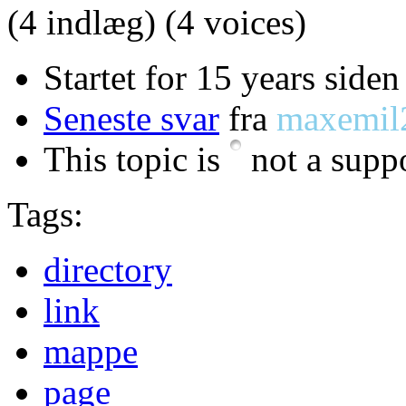
(4 indlæg)
(4 voices)
Startet for 15 years siden
Seneste svar
fra
maxemil
This topic is
not a suppo
Tags:
directory
link
mappe
page