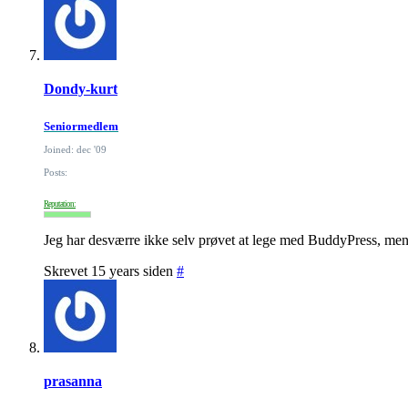
Dondy-kurt
Seniormedlem
Joined: dec '09
Posts:
Reputation:
Jeg har desværre ikke selv prøvet at lege med BuddyPress, men l
Skrevet 15 years siden
#
prasanna