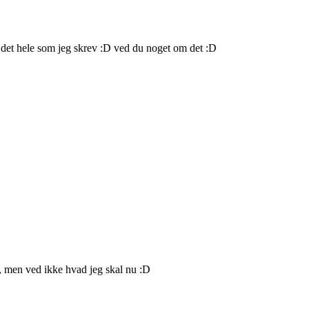
 det hele som jeg skrev :D ved du noget om det :D
on, men ved ikke hvad jeg skal nu :D