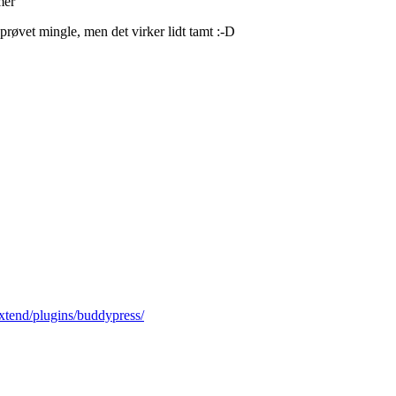
mer
prøvet mingle, men det virker lidt tamt :-D
extend/plugins/buddypress/