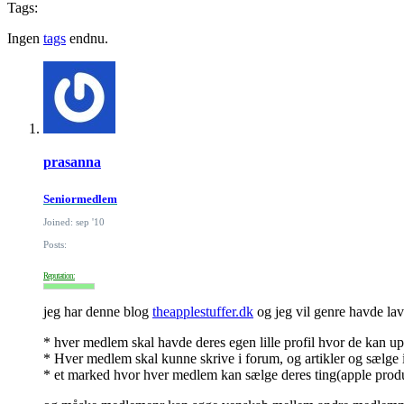
Tags:
Ingen
tags
endnu.
prasanna
Seniormedlem
Joined: sep '10
Posts:
Reputation:
jeg har denne blog
theapplestuffer.dk
og jeg vil genre havde lav
* hver medlem skal havde deres egen lille profil hvor de kan up
* Hver medlem skal kunne skrive i forum, og artikler og sælge 
* et marked hvor hver medlem kan sælge deres ting(apple prod