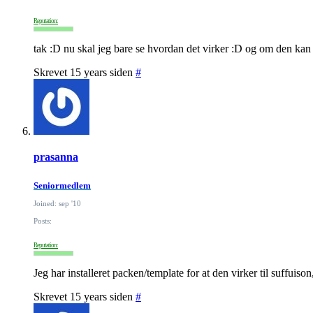
Reputation:
tak :D nu skal jeg bare se hvordan det virker :D og om den kan
Skrevet 15 years siden
#
prasanna
Seniormedlem
Joined: sep '10
Posts:
Reputation:
Jeg har installeret packen/template for at den virker til suffuis
Skrevet 15 years siden
#