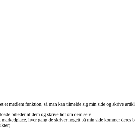
et et medlem funktion, så man kan tilmelde sig min side og skrive artik
loade billeder af dem og skrive lidt om dem selv
i markedplace, hver gang de skriver nogett på min side kommer deres bil
ukter)