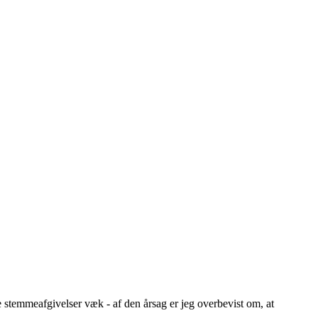
.
e stemmeafgivelser væk - af den årsag er jeg overbevist om, at