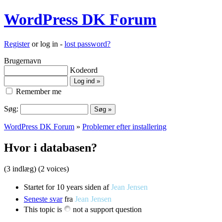
WordPress DK Forum
Register
or log in -
lost password?
Brugernavn
Kodeord
Remember me
Søg:
WordPress DK Forum
»
Problemer efter installering
Hvor i databasen?
(3 indlæg)
(2 voices)
Startet for 10 years siden af
Jean Jensen
Seneste svar
fra
Jean Jensen
This topic is
not a support question