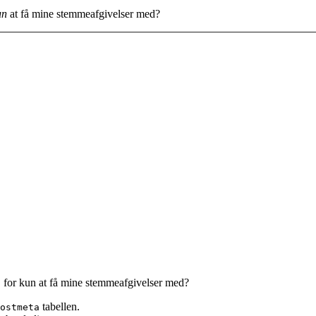
un
at få mine stemmeafgivelser med?
 for kun at få mine stemmeafgivelser med?
tabellen.
ostmeta