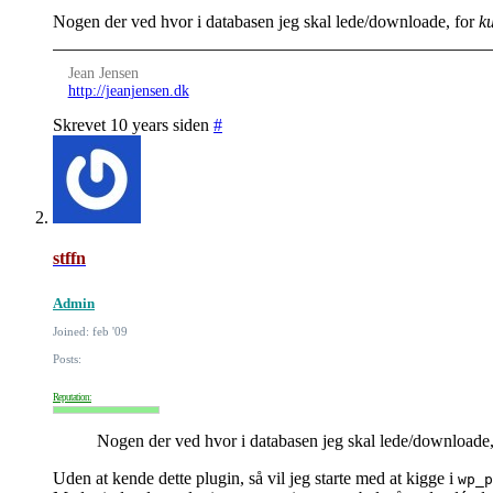
Nogen der ved hvor i databasen jeg skal lede/downloade, for
k
Jean Jensen
http://jeanjensen.dk
Skrevet 10 years siden
#
stffn
Admin
Joined: feb '09
Posts:
Reputation:
Nogen der ved hvor i databasen jeg skal lede/downloade,
Uden at kende dette plugin, så vil jeg starte med at kigge i
wp_p