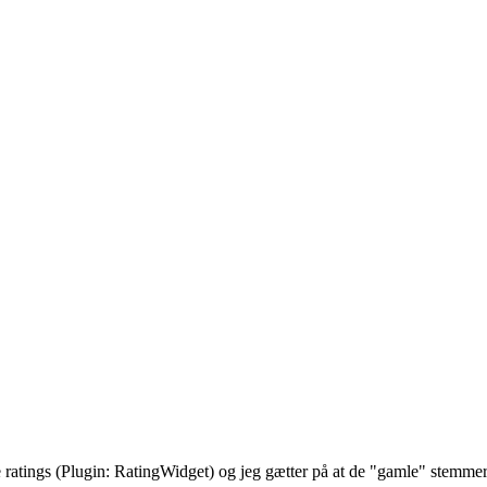
e ratings (Plugin: RatingWidget) og jeg gætter på at de "gamle" stemmer l