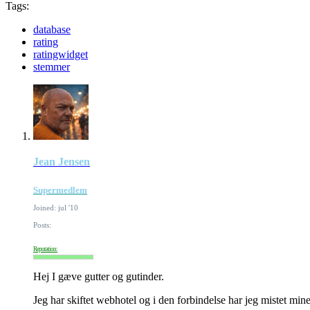
Tags:
database
rating
ratingwidget
stemmer
Jean Jensen
Supermedlem
Joined: jul '10
Posts:
Reputation:
Hej I gæve gutter og gutinder.
Jeg har skiftet webhotel og i den forbindelse har jeg mistet min