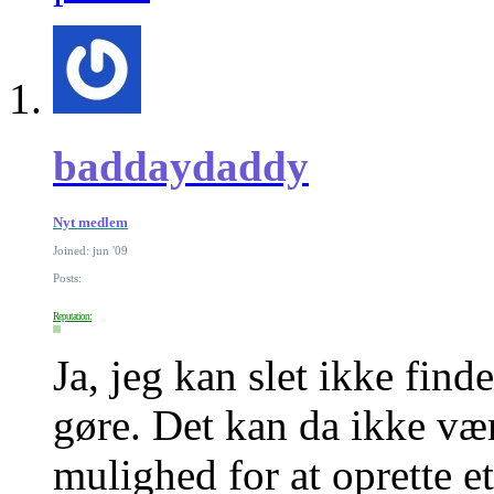
baddaydaddy
Nyt medlem
Joined: jun '09
Posts:
Reputation:
Ja, jeg kan slet ikke find
gøre. Det kan da ikke vær
mulighed for at oprette et