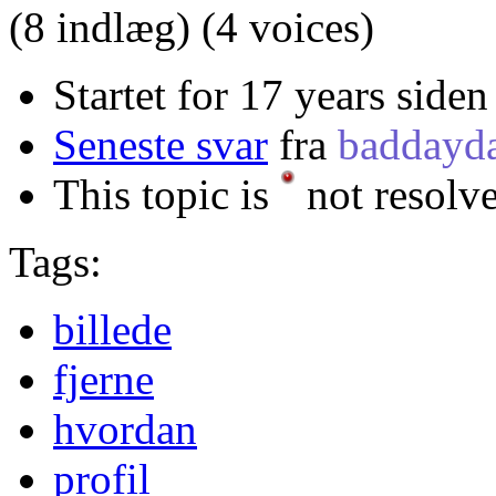
(8 indlæg)
(4 voices)
Startet for 17 years siden
Seneste svar
fra
baddayd
This topic is
not resolv
Tags:
billede
fjerne
hvordan
profil