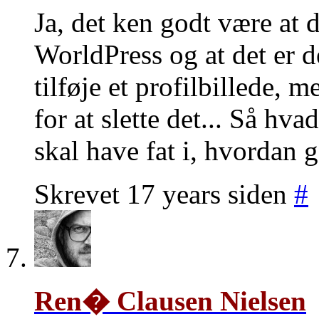
Ja, det ken godt være at d
WorldPress og at det er d
tilføje et profilbillede, 
for at slette det... Så hv
skal have fat i, hvordan 
Skrevet 17 years siden
#
Ren� Clausen Nielsen