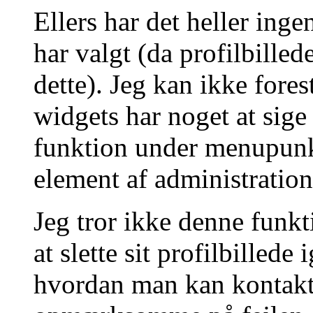
Ellers har det heller inge
har valgt (da profilbilled
dette). Jeg kan ikke fores
widgets har noget at sige 
funktion under menupunkte
element af administration
Jeg tror ikke denne funkt
at slette sit profilbilled
hvordan man kan kontakt