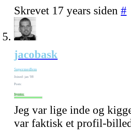
Skrevet 17 years siden
#
jacobask
Supermedlem
Joined: jan '08
Posts:
Reputation:
Jeg var lige inde og kigge
var faktisk et profil-bill