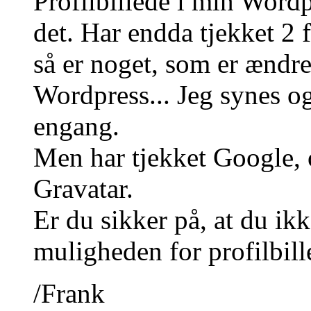
Profilbillede i min Wordp
det. Har endda tjekket 2 f
så er noget, som er ændret
Wordpress... Jeg synes og
engang.
Men har tjekket Google, 
Gravatar.
Er du sikker på, at du ikk
muligheden for profilbill
/Frank