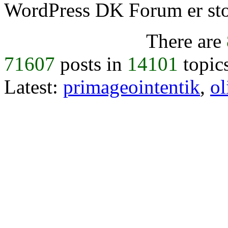
WordPress DK Forum er stol
There are
71607
posts in
14101
topic
Latest:
primageointentik
,
ol