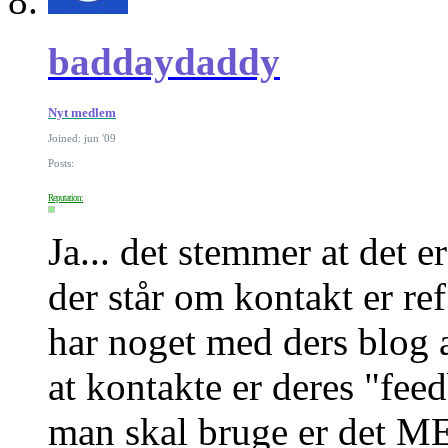
baddaydaddy
Nyt medlem
Joined: jun '09
Posts:
Reputation:
Ja... det stemmer at det 
der står om kontakt er ref
har noget med ders blog a
at kontakte er deres "feed
man skal bruge er det M