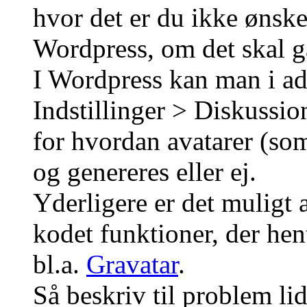
hvor det er du ikke ønsker
Wordpress, om det skal gæ
I Wordpress kan man i ad
Indstillinger > Diskussio
for hvordan avatarer (som
og genereres eller ej.
Yderligere er det muligt 
kodet funktioner, der hent
bl.a.
Gravatar
.
Så beskriv til problem lid