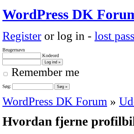
WordPress DK Foru
Register
or log in -
lost pa
Brugernavn
Kodeord
Remember me
Søg:
WordPress DK Forum
»
Ud
Hvordan fjerne profilbi