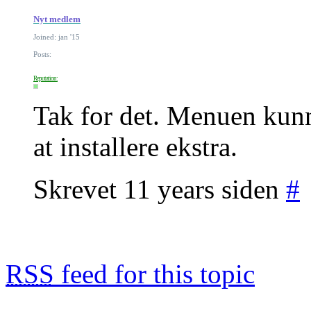
Nyt medlem
Joined: jan '15
Posts:
Reputation:
Tak for det. Menuen kunn
at installere ekstra.
Skrevet 11 years siden
#
RSS
feed for this topic