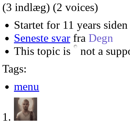
(3 indlæg)
(2 voices)
Startet for 11 years siden
Seneste svar
fra
Degn
This topic is
not a suppo
Tags:
menu