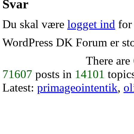
Svar
Du skal være
logget ind
for 
WordPress DK Forum er stol
There are
71607
posts in
14101
topic
Latest:
primageointentik
,
ol