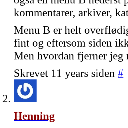
kommentarer, arkiver, kat
Menu B er helt overflødi
fint og eftersom siden ik
Men hvordan fjerner jeg
Skrevet 11 years siden
#
Henning