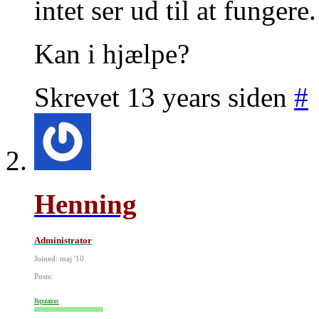
intet ser ud til at fungere.
Kan i hjælpe?
Skrevet 13 years siden
#
Henning
Administrator
Joined: maj '10
Posts:
Reputation: