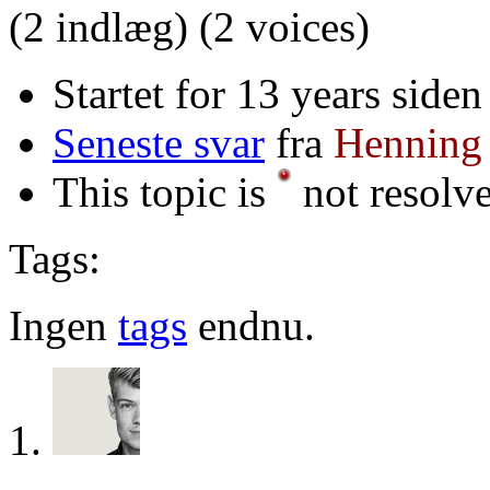
(2 indlæg)
(2 voices)
Startet for 13 years siden
Seneste svar
fra
Henning
This topic is
not resolv
Tags:
Ingen
tags
endnu.