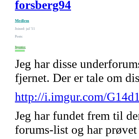
forsberg94
Medlem
Joined: jul '11
Posts:
Reputation:
Jeg har disse underforums
fjernet. Der er tale om di
http://i.imgur.com/G14d
Jeg har fundet frem til 
forums-list og har prøvet