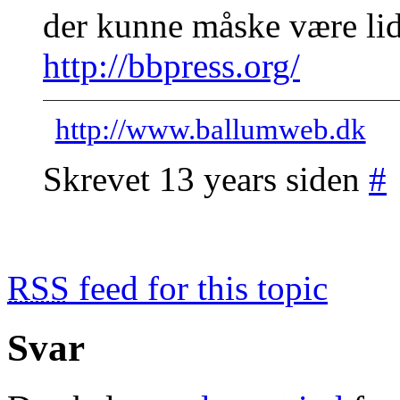
der kunne måske være lidt
http://bbpress.org/
http://www.ballumweb.dk
Skrevet 13 years siden
#
RSS
feed for this topic
Svar