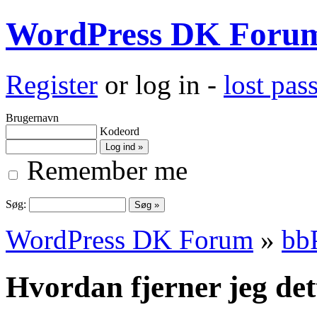
WordPress DK Foru
Register
or log in -
lost pa
Brugernavn
Kodeord
Remember me
Søg:
WordPress DK Forum
»
bb
Hvordan fjerner jeg det