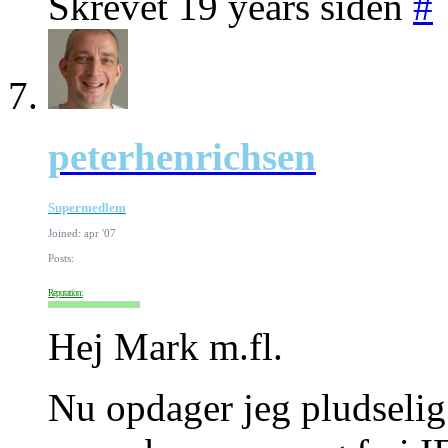
Skrevet 19 years siden
#
peterhenrichsen
Supermedlem
Joined: apr '07
Posts:
Reputation:
Hej Mark m.fl.
Nu opdager jeg pludselig 