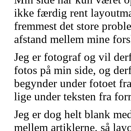
ikke færdig rent layoutmæ
fremmest det store proble
afstand mellem mine forsk
Jeg er fotograf og vil der
fotos på min side, og derf
begynder under fotoet fra
lige under teksten fra forr
Jeg er dog helt blank med
mellem artiklerne, så lay