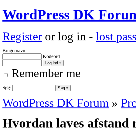
WordPress DK Foru
Register
or log in -
lost pa
Brugernavn
Kodeord
Remember me
Søg:
WordPress DK Forum
»
Pro
Hvordan laves afstand 