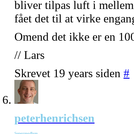
bliver tilpas luft i melle
fået det til at virke engan
Omend det ikke er en 10
// Lars
Skrevet 19 years siden
#
peterhenrichsen
Supermedlem