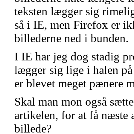
teksten lægger sig rimeli
så i IE, men Firefox er ik
billederne ned i bunden.
I IE har jeg dog stadig p
lægger sig lige i halen p
er blevet meget pænere m
Skal man mon også sætte 
artikelen, for at få næste
billede?