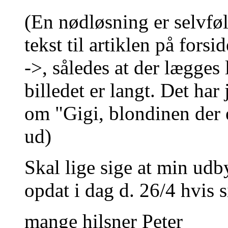
(En nødløsning er selvføl
tekst til artiklen på fors
->, således at der lægges
billedet er langt. Det har
om "Gigi, blondinen der e
ud)
Skal lige sige at min u
opdat i dag d. 26/4 hvis 
mange hilsner Peter