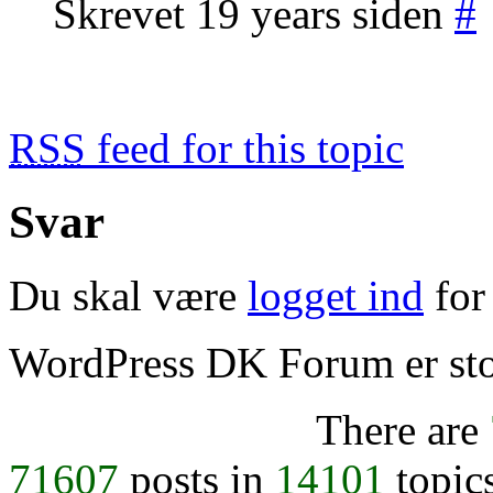
Skrevet 19 years siden
#
RSS
feed for this topic
Svar
Du skal være
logget ind
for 
WordPress DK Forum er stol
There are
71607
posts in
14101
topic