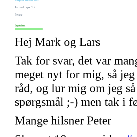
Joined: apr '07
Posts:
Reputation:
Hej Mark og Lars
Tak for svar, det var man
meget nyt for mig, så jeg
råd, og lur mig om jeg så
spørgsmål ;-) men tak i 
Mange hilsner Peter