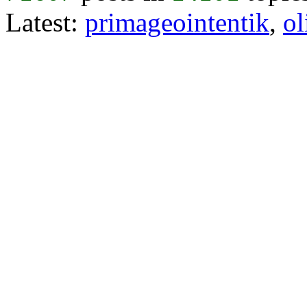
Latest:
primageointentik
,
ol