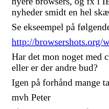
nyere browsers, og fx i I
nyheder smidt en hel sk
Se ekseempel på følgende
http://browsershots.org/w
Har det mon noget med c
eller er der andre bud?
Igen på forhånd mange tak
mvh Peter