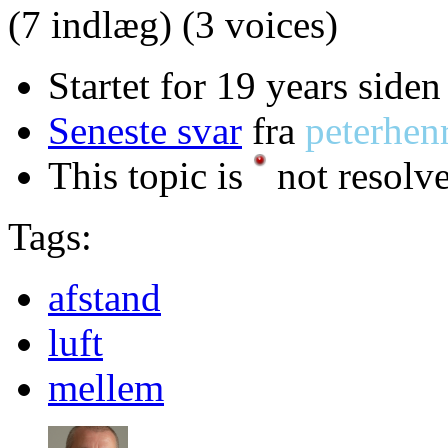
(7 indlæg)
(3 voices)
Startet for 19 years siden
Seneste svar
fra
peterhen
This topic is
not resolv
Tags:
afstand
luft
mellem