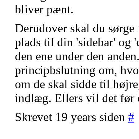
bliver pænt.
Derudover skal du sørge f
plads til din 'sidebar' og 
den ene under den anden.
principbslutning om, hvor
om de skal sidde til højre,
indlæg. Ellers vil det før 
Skrevet 19 years siden
#