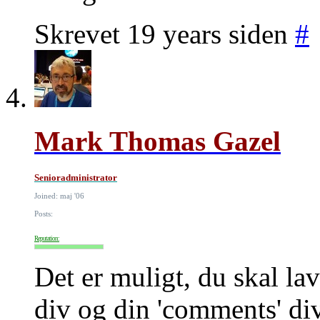
Skrevet 19 years siden
#
Mark Thomas Gazel
Senioradministrator
Joined: maj '06
Posts:
Reputation:
Det er muligt, du skal lav
div og din 'comments' div