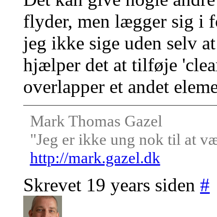
flyder, men lægger sig i 
jeg ikke sige uden selv a
hjælper det at tilføje 'clea
overlapper et andet eleme
Mark Thomas Gazel
"Jeg er ikke ung nok til at v
http://mark.gazel.dk
Skrevet 19 years siden
#