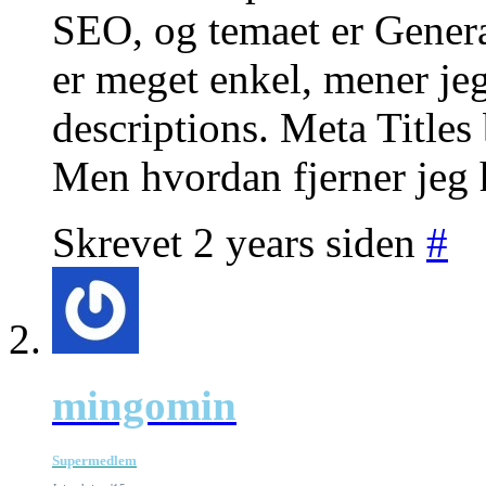
SEO, og temaet er Gener
er meget enkel, mener jeg
descriptions. Meta Titles 
Men hvordan fjerner jeg 
Skrevet 2 years siden
#
mingomin
Supermedlem