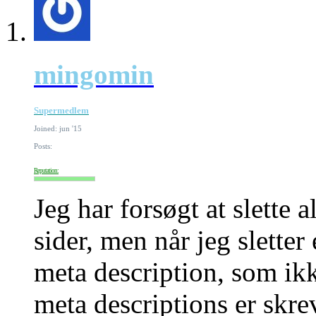
mingomin
Supermedlem
Joined: jun '15
Posts:
Reputation:
Jeg har forsøgt at slette 
sider, men når jeg sletter 
meta description, som ikk
meta descriptions er skre