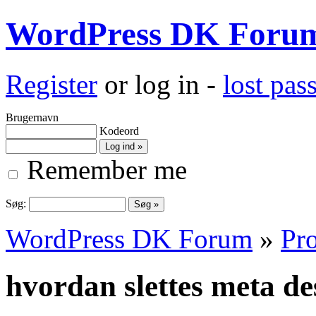
WordPress DK Foru
Register
or log in -
lost pa
Brugernavn
Kodeord
Remember me
Søg:
WordPress DK Forum
»
Pro
hvordan slettes meta de