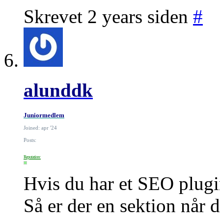
Skrevet 2 years siden
#
alunddk
Juniormedlem
Joined: apr '24
Posts:
Reputation:
Hvis du har et SEO plugin 
Så er der en sektion når 