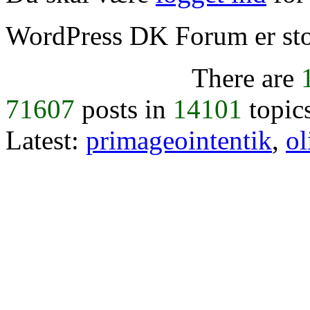
WordPress DK Forum er stol
There are
71607
posts in
14101
topic
Latest:
primageointentik
,
ol