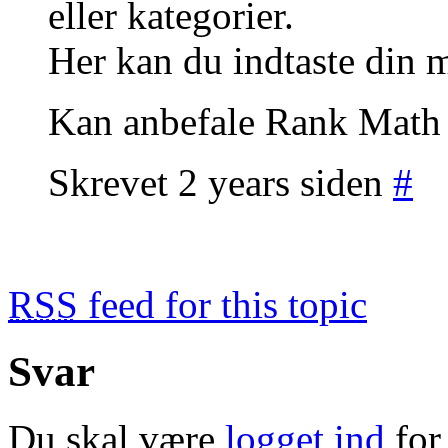
eller kategorier.
Her kan du indtaste din m
Kan anbefale Rank Math
Skrevet 2 years siden
#
RSS
feed for this topic
Svar
Du skal være
logget ind
for 