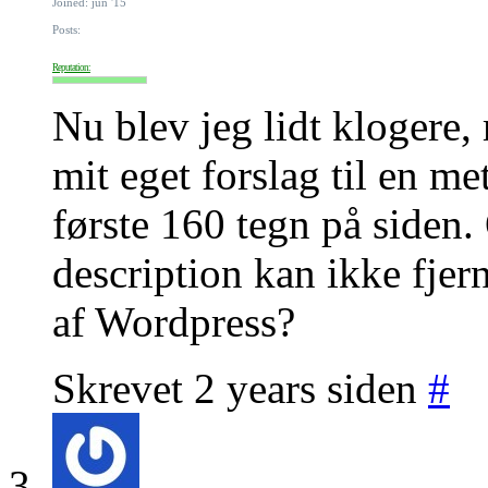
Joined: jun '15
Posts:
Reputation:
Nu blev jeg lidt klogere,
mit eget forslag til en me
første 160 tegn på siden
description kan ikke fjer
af Wordpress?
Skrevet 2 years siden
#