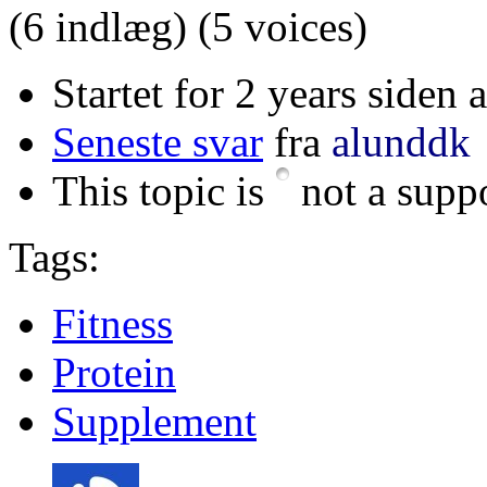
(6 indlæg)
(5 voices)
Startet for 2 years siden 
Seneste svar
fra
alunddk
This topic is
not a suppo
Tags:
Fitness
Protein
Supplement