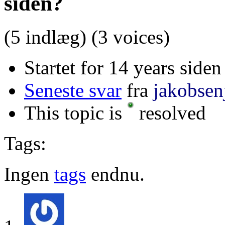
siden?
(5 indlæg)
(3 voices)
Startet for 14 years siden
Seneste svar
fra
jakobsen
This topic is
resolved
Tags:
Ingen
tags
endnu.