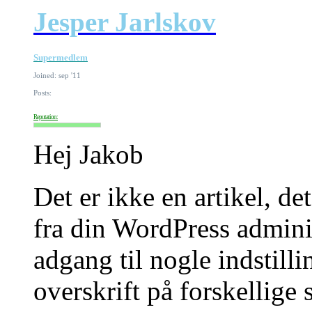
Jesper Jarlskov
Supermedlem
Joined: sep '11
Posts:
Reputation:
Hej Jakob
Det er ikke en artikel, det
fra din WordPress adminis
adgang til nogle indstilli
overskrift på forskellige s