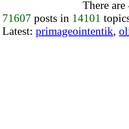
There are
71607
posts in
14101
topic
Latest:
primageointentik
,
ol