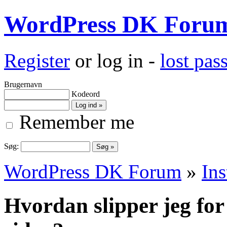
WordPress DK Foru
Register
or log in -
lost pa
Brugernavn
Kodeord
Remember me
Søg:
WordPress DK Forum
»
Ins
Hvordan slipper jeg for