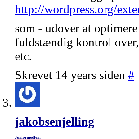
http://wordpress.org/ext
som - udover at optimere 
fuldstændig kontrol over,
etc.
Skrevet 14 years siden
#
jakobsenjelling
Juniormedlem