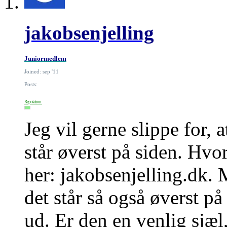
jakobsenjelling
Juniormedlem
Joined: sep '11
Posts:
Reputation:
Jeg vil gerne slippe for, 
står øverst på siden. Hvo
her: jakobsenjelling.dk
det står så også øverst på
ud. Er den en venlig sjæl