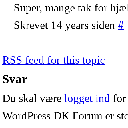
Super, mange tak for hjælp
Skrevet 14 years siden
#
RSS
feed for this topic
Svar
Du skal være
logget ind
for 
WordPress DK Forum er stol