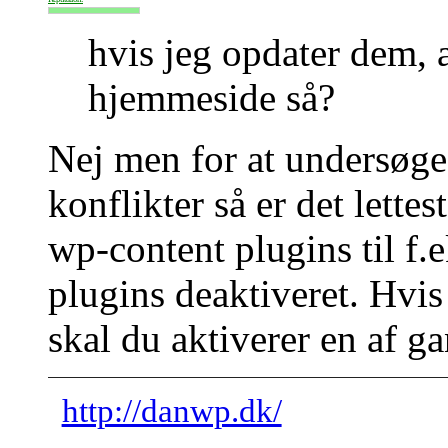
hvis jeg opdater dem, 
hjemmeside så?
Nej men for at undersøge 
konflikter så er det lett
wp-content plugins til f.e
plugins deaktiveret. Hvis
skal du aktiverer en af g
http://danwp.dk/