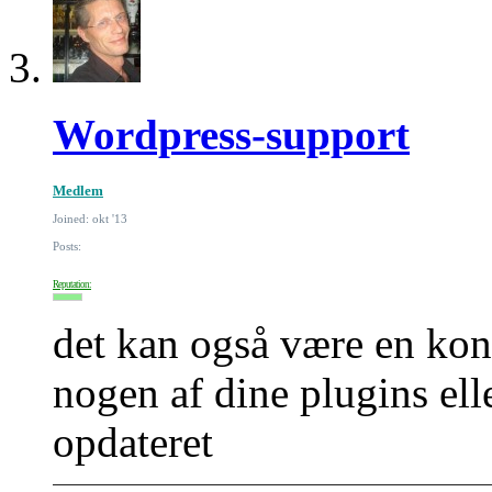
Wordpress-support
Medlem
Joined: okt '13
Posts:
Reputation:
det kan også være en konf
nogen af dine plugins ell
opdateret