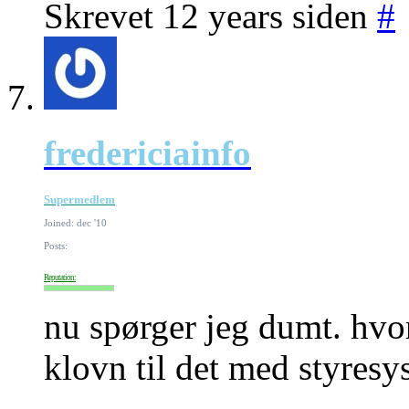
Skrevet 12 years siden
#
fredericiainfo
Supermedlem
Joined: dec '10
Posts:
Reputation:
nu spørger jeg dumt. hvo
klovn til det med styresy