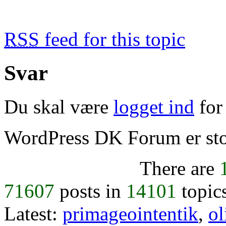
RSS
feed for this topic
Svar
Du skal være
logget ind
for 
WordPress DK Forum er stol
There are
71607
posts in
14101
topic
Latest:
primageointentik
,
ol