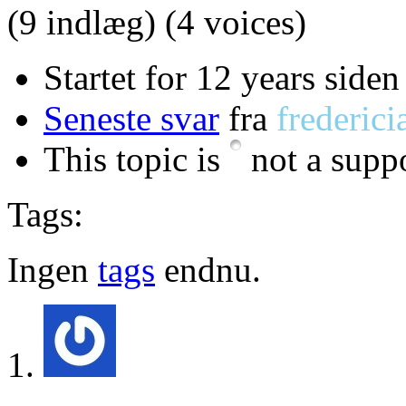
(9 indlæg)
(4 voices)
Startet for 12 years siden
Seneste svar
fra
frederici
This topic is
not a suppo
Tags:
Ingen
tags
endnu.