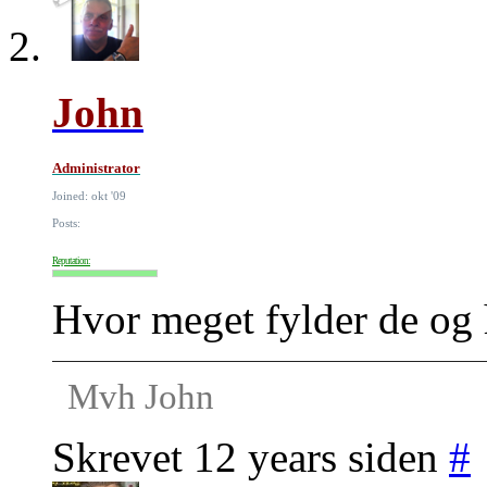
John
Administrator
Joined: okt '09
Posts:
Reputation:
Hvor meget fylder de og 
Mvh John
Skrevet 12 years siden
#