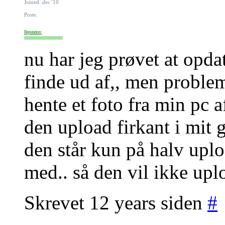
Joined: dec '10
Posts:
Reputation:
nu har jeg prøvet at opda
finde ud af,, men problem
hente et foto fra min pc 
den upload firkant i mit g
den står kun på halv upl
med.. så den vil ikke upl
Skrevet 12 years siden
#