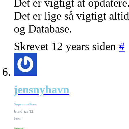
Det er vigtigt at opdatere
Det er lige så vigtigt alt
og Database.
Skrevet 12 years siden
#
jensnyhavn
Supermedlem
Joined: jan '12
Posts:
Reputation: