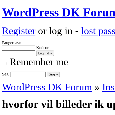
WordPress DK Foru
Register
or log in -
lost pa
Brugernavn
Kodeord
Remember me
Søg:
WordPress DK Forum
»
Ins
hvorfor vil billeder ik 