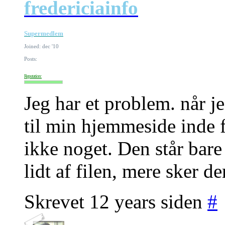
fredericiainfo
Supermedlem
Joined: dec '10
Posts:
Reputation:
Jeg har et problem. når je
til min hjemmeside inde f
ikke noget. Den står bare
lidt af filen, mere sker d
Skrevet 12 years siden
#