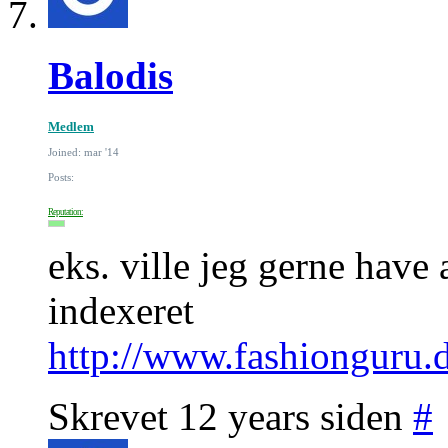
Balodis
Medlem
Joined: mar '14
Posts:
Reputation:
eks. ville jeg gerne have 
indexeret
http://www.fashionguru.d
Skrevet 12 years siden
#