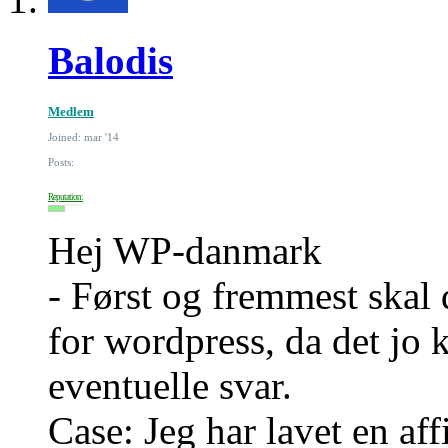
Balodis
Medlem
Joined: mar '14
Posts:
Reputation:
Hej WP-danmark
- Først og fremmest skal d
for wordpress, da det jo 
eventuelle svar.
Case: Jeg har lavet en affi