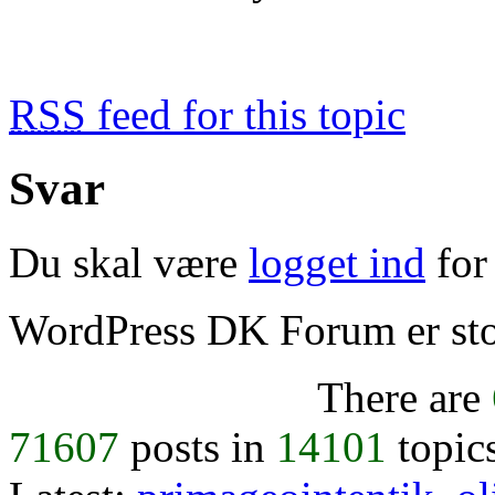
RSS
feed for this topic
Svar
Du skal være
logget ind
for 
WordPress DK Forum er stol
There are
71607
posts in
14101
topic