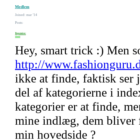
Medlem
Joined: mar '14
Posts:
Reputation:
Hey, smart trick :) Men so
http://www.fashionguru.d
ikke at finde, faktisk se
del af kategorierne i inde
kategorier er at finde, m
mine indlæg, dem bliver fo
min hovedside ?