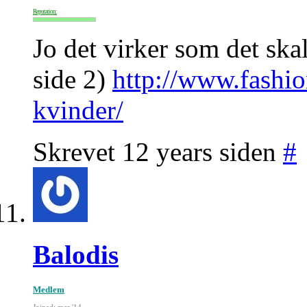
Reputation:
Jo det virker som det skal
side 2)
http://www.fashio
kvinder/
Skrevet 12 years siden
#
Balodis
Medlem
Joined: mar '14