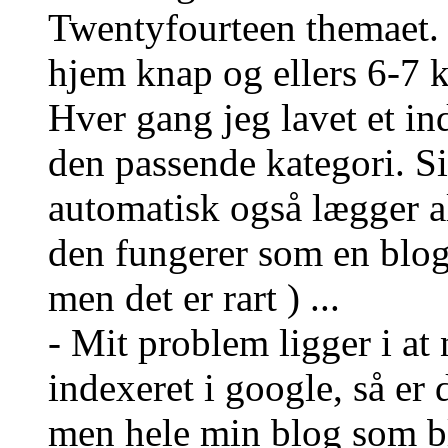
Twentyfourteen themaet. 
hjem knap og ellers 6-7 k
Hver gang jeg lavet et ind
den passende kategori. Si
automatisk også lægger al
den fungerer som en blog,
men det er rart ) ...
- Mit problem ligger i at
indexeret i google, så er
men hele min blog som bli