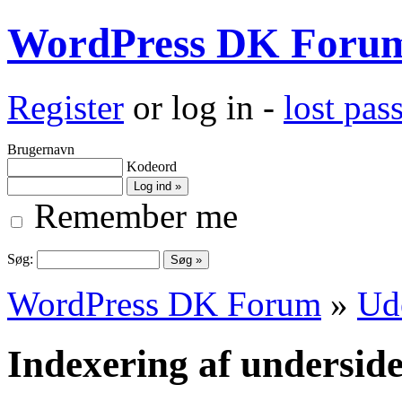
WordPress DK Foru
Register
or log in -
lost pa
Brugernavn
Kodeord
Remember me
Søg:
WordPress DK Forum
»
Ud
Indexering af undersid