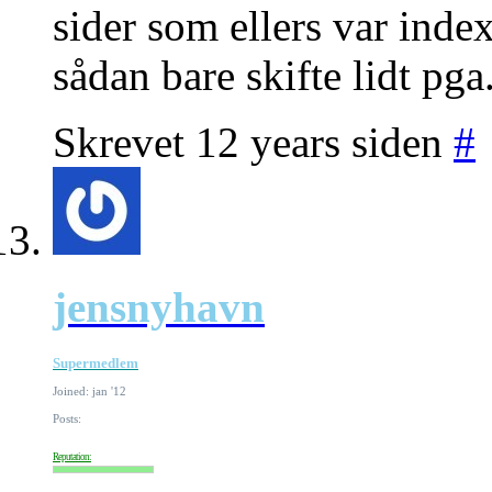
sider som ellers var index
sådan bare skifte lidt pga
Skrevet 12 years siden
#
jensnyhavn
Supermedlem
Joined: jan '12
Posts:
Reputation: