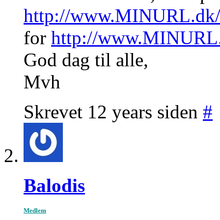
http://www.MINURL.dk/k
for
http://www.MINURL.
God dag til alle,
Mvh
Skrevet 12 years siden
#
Balodis
Medlem