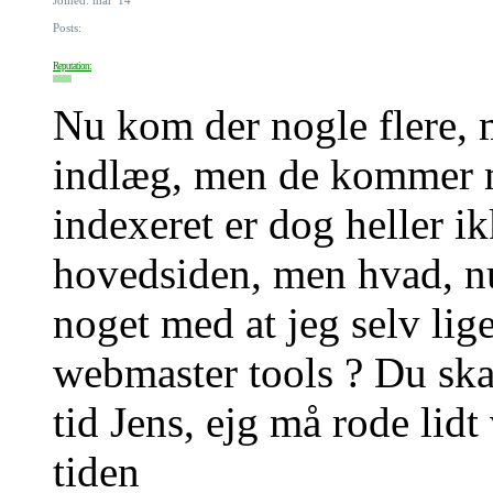
Posts:
Reputation:
Nu kom der nogle flere, 
indlæg, men de kommer m
indexeret er dog heller i
hovedsiden, men hvad, nu
noget med at jeg selv lig
webmaster tools ? Du skal
tid Jens, ejg må rode lid
tiden