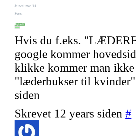
Joined: mar '14
Posts:
Reputation:
Hvis du f.eks. "LÆDE
google kommer hovedside
klikke kommer man ikke 
"læderbukser til kvinder"
siden
Skrevet 12 years siden
#