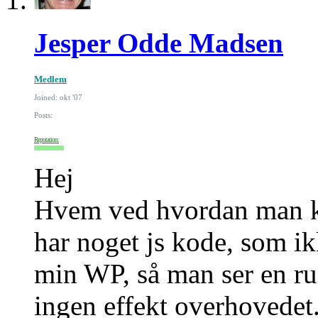
Jesper Odde Madsen
Medlem
Joined: okt '07
Posts:
Reputation:
Hej
Hvem ved hvordan man ka
har noget js kode, som ik
min WP, så man ser en r
ingen effekt overhovedet