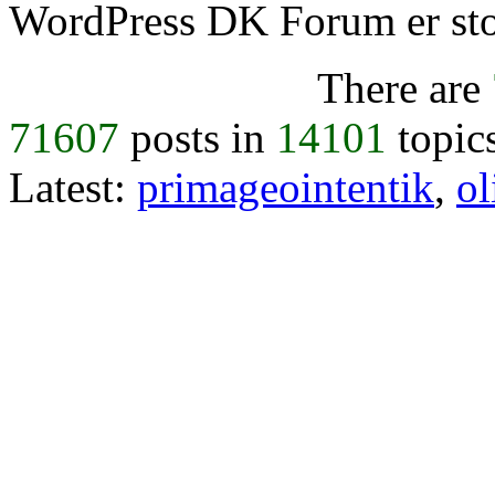
WordPress DK Forum er stol
There are
71607
posts in
14101
topic
Latest:
primageointentik
,
ol