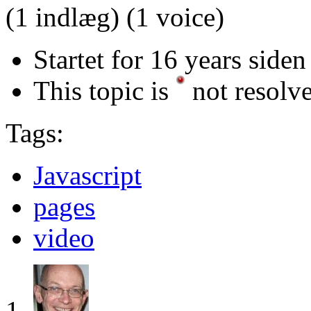
(1 indlæg)
(1 voice)
Startet for 16 years sid
This topic is
not resolv
Tags:
Javascript
pages
video