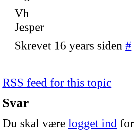
Vh
Jesper
Skrevet 16 years siden
#
RSS
feed for this topic
Svar
Du skal være
logget ind
for 