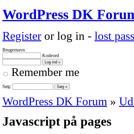
WordPress DK Foru
Register
or log in -
lost pa
Brugernavn
Kodeord
Remember me
Søg:
WordPress DK Forum
»
Ud
Javascript på pages