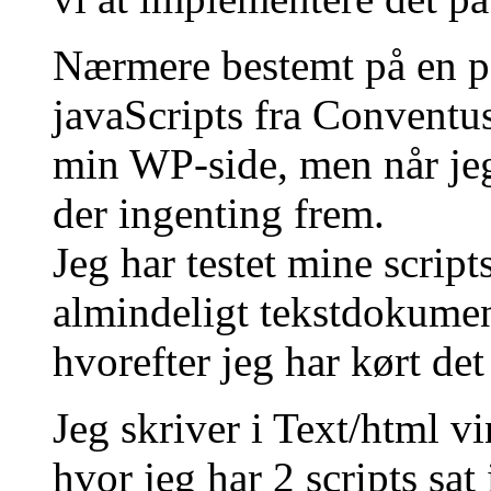
Nærmere bestemt på en pa
javaScripts fra Conventus
min WP-side, men når je
der ingenting frem.
Jeg har testet mine script
almindeligt tekstdokument
hvorefter jeg har kørt det
Jeg skriver i Text/html v
hvor jeg har 2 scripts sat 