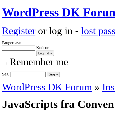
WordPress DK Foru
Register
or log in -
lost pa
Brugernavn
Kodeord
Remember me
Søg:
WordPress DK Forum
»
Ins
JavaScripts fra Conven