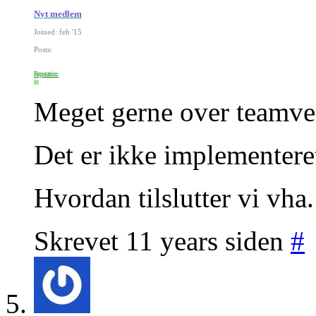
Nyt medlem
Joined: feb '15
Posts:
Reputation:
Meget gerne over teamvei
Det er ikke implementere
Hvordan tilslutter vi vha
Skrevet 11 years siden
#