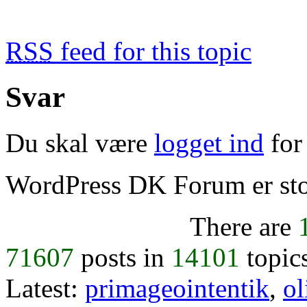
RSS
feed for this topic
Svar
Du skal være
logget ind
for 
WordPress DK Forum er stol
There are
71607
posts in
14101
topic
Latest:
primageointentik
,
ol