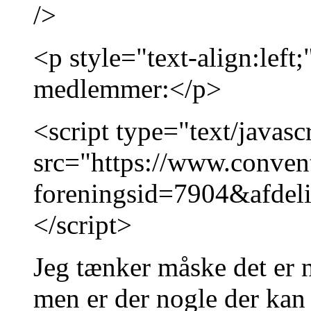
/>
<p style="text-align:left
medlemmer:</p>
<script type="text/javasc
src="https://www.conven
foreningsid=7904&afde
</script>
Jeg tænker måske det er n
men er der nogle der kan