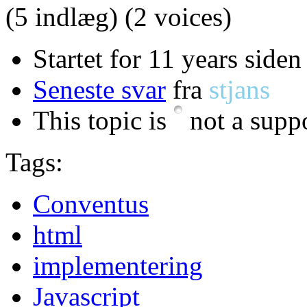
(5 indlæg)
(2 voices)
Startet for 11 years siden
Seneste svar
fra
stjans
This topic is
not a suppo
Tags:
Conventus
html
implementering
Javascript