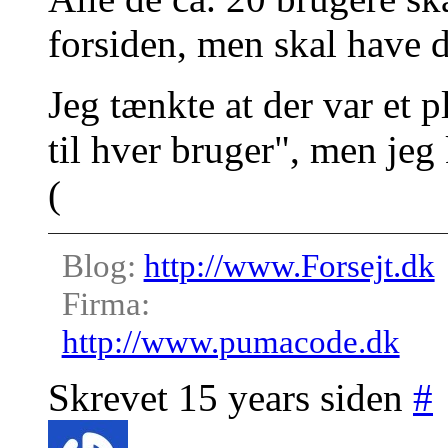
forsiden, men skal have d
Jeg tænkte at der var et p
til hver bruger", men jeg 
(
Blog:
http://www.Forsejt.dk
Firma:
http://www.pumacode.dk
Skrevet 15 years siden
#