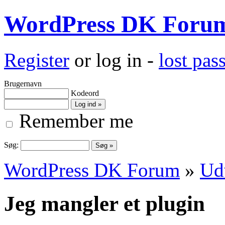
WordPress DK Foru
Register
or log in -
lost pa
Brugernavn
Kodeord
Remember me
Søg:
WordPress DK Forum
»
Ud
Jeg mangler et plugin