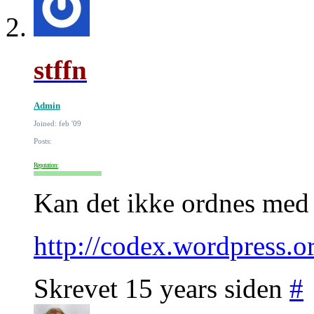
stffn
Admin
Joined: feb '09
Posts:
Reputation:
Kan det ikke ordnes med
http://codex.wordpress.
Skrevet 15 years siden
#