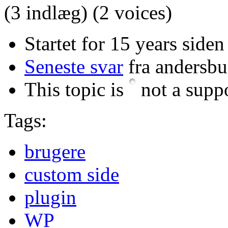
(3 indlæg)
(2 voices)
Startet for 15 years side
Seneste svar
fra andersbu
This topic is
not a suppo
Tags:
brugere
custom side
plugin
WP