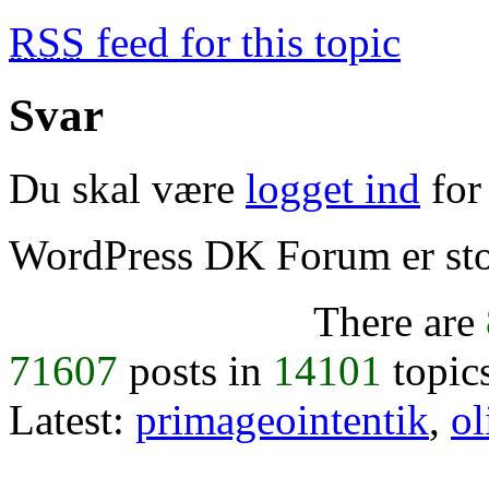
RSS
feed for this topic
Svar
Du skal være
logget ind
for 
WordPress DK Forum er stol
There are
71607
posts in
14101
topic
Latest:
primageointentik
,
ol