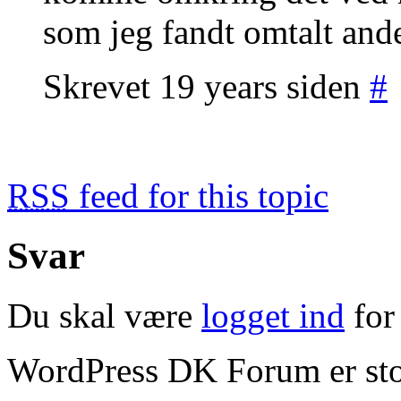
som jeg fandt omtalt and
Skrevet 19 years siden
#
RSS
feed for this topic
Svar
Du skal være
logget ind
for 
WordPress DK Forum er stol