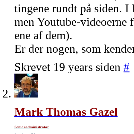
tingene rundt på siden. I
men Youtube-videoerne fun
ene af dem).
Er der nogen, som kender
Skrevet 19 years siden
#
Mark Thomas Gazel
Senioradministrator