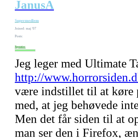
JanusA
Supermedlem
Joined: maj '07
Posts:
Reputation:
Jeg leger med Ultimate T
http://www.horrorsiden.
være indstillet til at køre
med, at jeg behøvede inte
Men det får siden til at o
man ser den i Firefox, æ