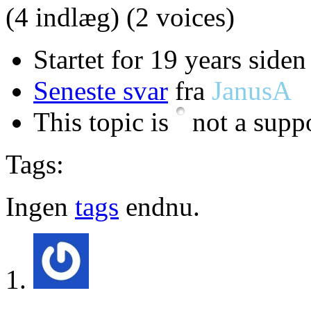
(4 indlæg)
(2 voices)
Startet for 19 years siden
Seneste svar
fra
JanusA
This topic is
not a suppo
Tags:
Ingen
tags
endnu.