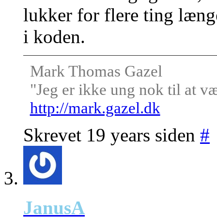
lukker for flere ting læng
i koden.
Mark Thomas Gazel
"Jeg er ikke ung nok til at v
http://mark.gazel.dk
Skrevet 19 years siden
#
JanusA