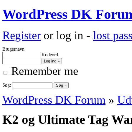
WordPress DK Foru
Register
or log in -
lost pa
Brugernavn
Kodeord
Remember me
Søg:
WordPress DK Forum
»
Ud
K2 og Ultimate Tag Wa