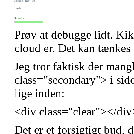
Joined: maj '06
Posts:
Reputation:
Prøv at debugge lidt. Kik 
cloud er. Det kan tænkes d
Jeg tror faktisk der mangl
class="secondary"> i side
lige inden:
<div class="clear"></div
Det er et forsigtigt bud, 