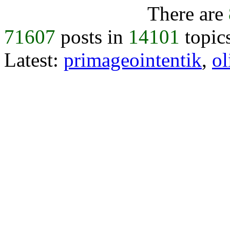
There are
71607
posts in
14101
topic
Latest:
primageointentik
,
ol