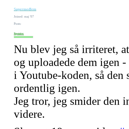
Supermedlem
Joined: maj '07
Posts:
Reputation:
Nu blev jeg så irriteret, a
og uploadede dem igen - m
i Youtube-koden, så den sk
ordentlig igen.
Jeg tror, jeg smider den in
videre.