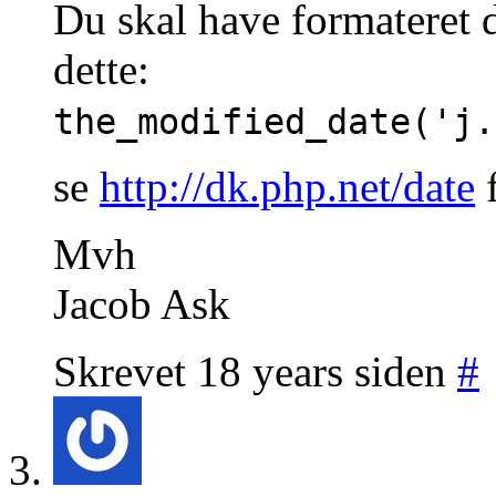
Du skal have formateret 
dette:
the_modified_date('j.
se
http://dk.php.net/date
f
Mvh
Jacob Ask
Skrevet 18 years siden
#