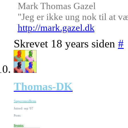
Mark Thomas Gazel
"Jeg er ikke ung nok til at v
http://mark.gazel.dk
Skrevet 18 years siden
#
Thomas-DK
Supermedlem
Joined: sep '07
Posts:
Reputation: