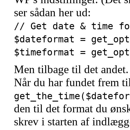
ser sådan her ud:
// Get date & time fo
$dateformat = get_opt
$timeformat = get_opt
Men tilbage til det andet.
Når du har fundet frem t
get_the_time($datefor
den til det format du øns
skrev i starten af indlægg