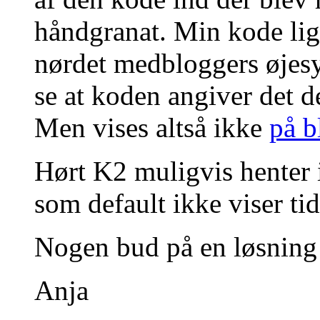
håndgranat. Min kode ligg
nørdet medbloggers øjesy
se at koden angiver det d
Men vises altså ikke
på b
Hørt K2 muligvis henter i
som default ikke viser tid
Nogen bud på en løsning
Anja