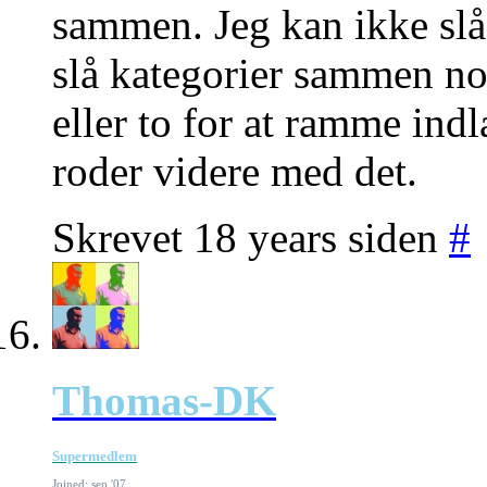
sammen. Jeg kan ikke slå 
slå kategorier sammen no
eller to for at ramme ind
roder videre med det.
Skrevet 18 years siden
#
Thomas-DK
Supermedlem
Joined: sep '07