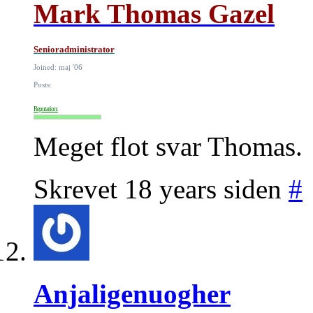
Mark Thomas Gazel
Senioradministrator
Joined: maj '06
Posts:
Reputation:
Meget flot svar Thomas.
Skrevet 18 years siden
#
Anjaligenuogher