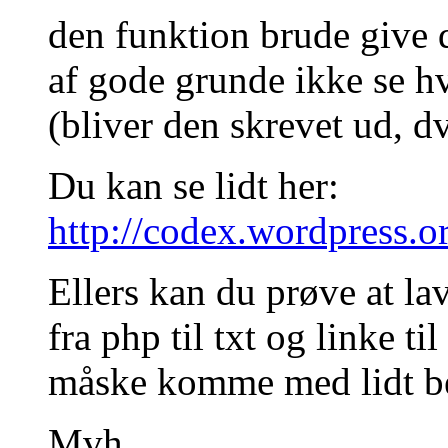
den funktion brude give 
af gode grunde ikke se 
(bliver den skrevet ud, d
Du kan se lidt her:
http://codex.wordpress.
Ellers kan du prøve at la
fra php til txt og linke ti
måske komme med lidt be
Mvh