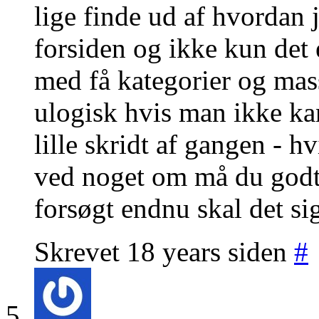
lige finde ud af hvordan 
forsiden og ikke kun det 
med få kategorier og mass
ulogisk hvis man ikke kan
lille skridt af gangen - h
ved noget om må du godt 
forsøgt endnu skal det sig
Skrevet 18 years siden
#