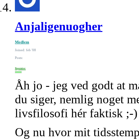
Anjaligenuogher
Medlem
Joined: feb '08
Posts:
Reputation:
Åh jo - jeg ved godt at m
du siger, nemlig noget me
livsfilosofi hér faktisk ;-)
Og nu hvor mit tidsstempe