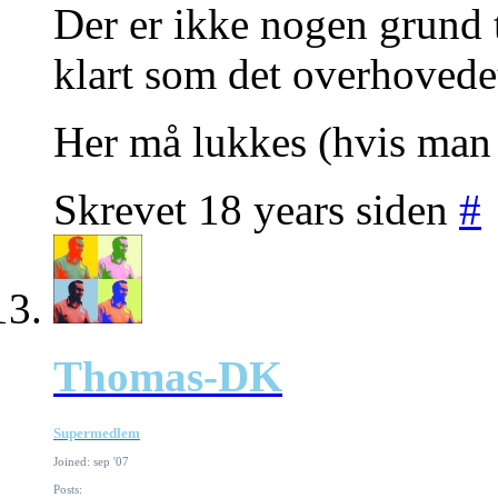
Der er ikke nogen grund ti
klart som det overhoved
Her må lukkes (hvis man g
Skrevet 18 years siden
#
Thomas-DK
Supermedlem
Joined: sep '07
Posts: