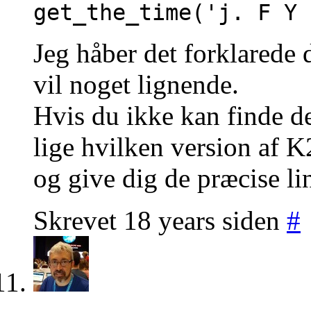
get_the_time('j. F Y 
Jeg håber det forklarede 
vil noget lignende.
Hvis du ikke kan finde de 
lige hvilken version af K
og give dig de præcise li
Skrevet 18 years siden
#