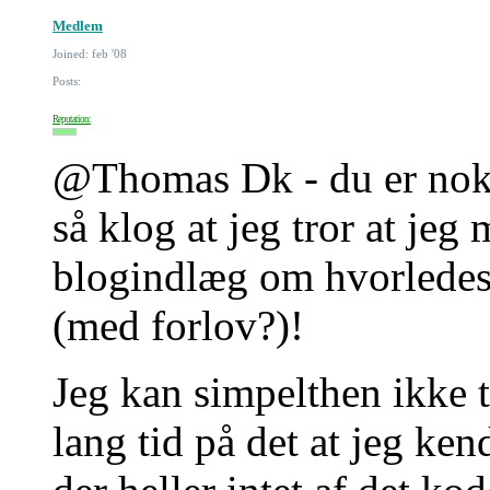
Medlem
Joined: feb '08
Posts:
Reputation:
@Thomas Dk - du er nok 
så klog at jeg tror at jeg 
blogindlæg om hvorledes 
(med forlov?)!
Jeg kan simpelthen ikke t
lang tid på det at jeg ken