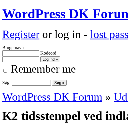
WordPress DK Foru
Register
or log in -
lost pa
Brugernavn
Kodeord
Remember me
Søg:
WordPress DK Forum
»
Ud
K2 tidsstempel ved ind