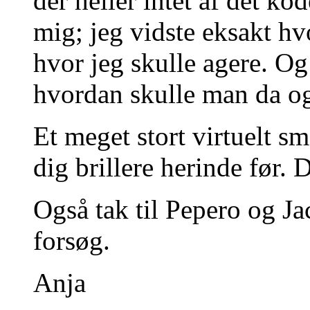
der heller intet af det ko
mig; jeg vidste eksakt hv
hvor jeg skulle agere. Og 
hvordan skulle man da og
Et meget stort virtuelt s
dig brillere herinde før. 
Også tak til Pepero og J
forsøg.
Anja