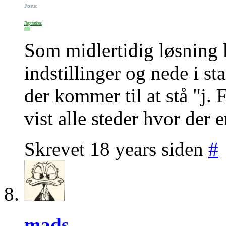
Posts:
Reputation:
Som midlertidig løsning 
indstillinger og nede i st
der kommer til at stå "j. 
vist alle steder hvor der e
Skrevet 18 years siden
#
mads