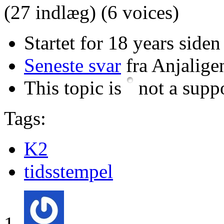
(27 indlæg)
(6 voices)
Startet for 18 years side
Seneste svar
fra Anjalige
This topic is
not a suppo
Tags:
K2
tidsstempel