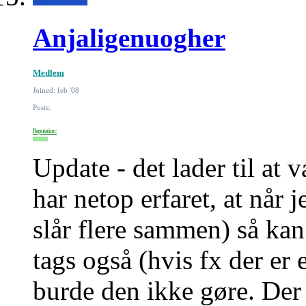
Anjaligenuogher
Medlem
Joined: feb '08
Posts:
Reputation:
Update - det lader til at
har netop erfaret, at når 
slår flere sammen) så kan
tags også (hvis fx der er
burde den ikke gøre. Der 