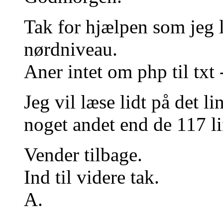
Tak for hjælpen som jeg 
nørdniveau.
Aner intet om php til txt 
Jeg vil læse lidt på det l
noget andet end de 117 li
Vender tilbage.
Ind til videre tak.
A.