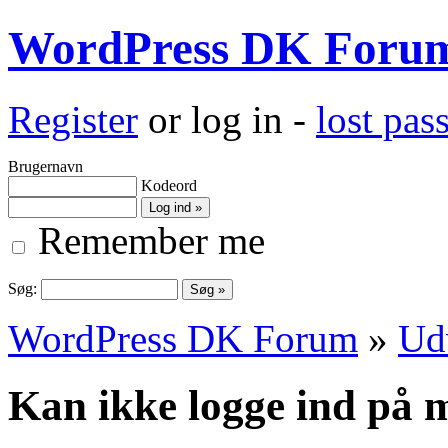
WordPress DK Foru
Register
or log in -
lost pa
Brugernavn
Kodeord
Remember me
Søg:
WordPress DK Forum
»
Ud
Kan ikke logge ind på 