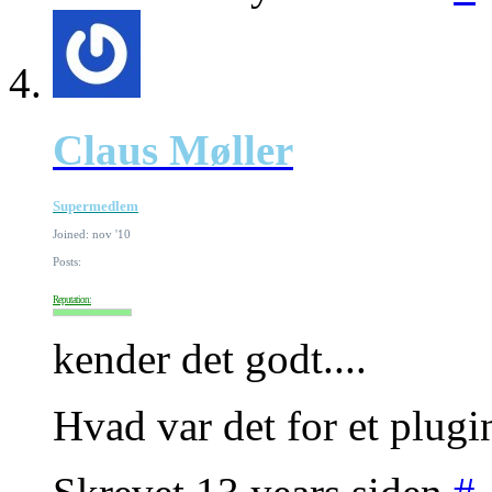
Claus Møller
Supermedlem
Joined: nov '10
Posts:
Reputation:
kender det godt....
Hvad var det for et plugi