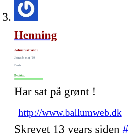
Henning
Administrator
Joined: maj '10
Posts:
Reputation:
Har sat på grønt !
http://www.ballumweb.dk
Skrevet 13 years siden
#