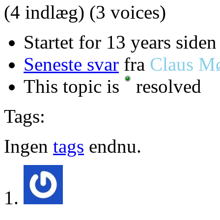
(4 indlæg)
(3 voices)
Startet for 13 years siden
Seneste svar
fra
Claus Mø
This topic is
resolved
Tags:
Ingen
tags
endnu.