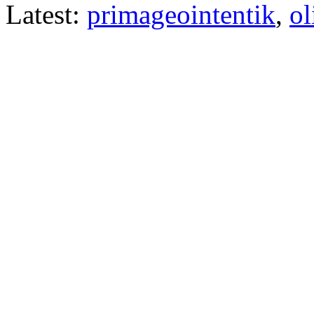
Latest:
primageointentik
,
ol