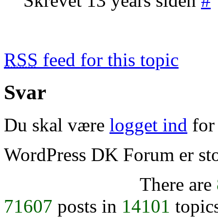
Skrevet 13 years siden
#
RSS
feed for this topic
Svar
Du skal være
logget ind
for 
WordPress DK Forum er stol
There are
71607
posts in
14101
topic