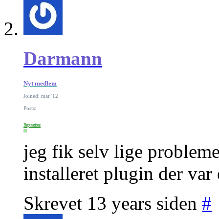
Darmann
Nyt medlem
Joined: mar '12
Posts:
Reputation:
jeg fik selv lige probleme
installeret plugin der var 
Skrevet 13 years siden
#