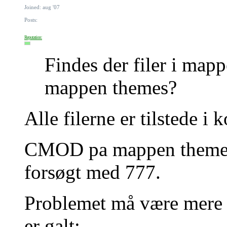
Joined: aug '07
Posts:
Reputation:
Findes der filer i m
mappen themes?
Alle filerne er tilstede i
CMOD pa mappen themes 
forsøgt med 777.
Problemet må være mere 
er galt: