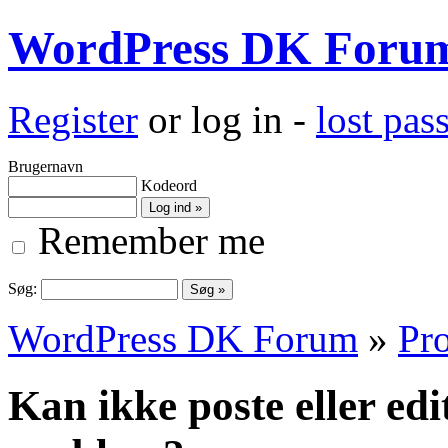
WordPress DK Foru
Register
or log in -
lost pa
Brugernavn
Kodeord
Remember me
Søg:
WordPress DK Forum
»
Pro
Kan ikke poste eller ed