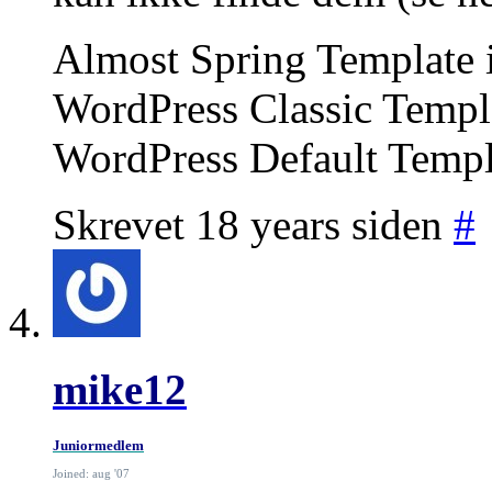
Almost Spring Template i
WordPress Classic Templa
WordPress Default Templa
Skrevet 18 years siden
#
mike12
Juniormedlem
Joined: aug '07