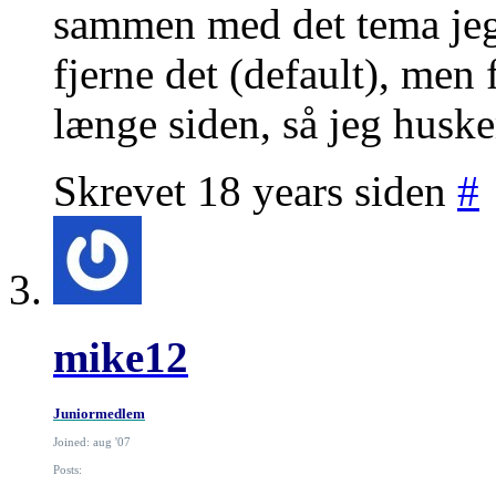
sammen med det tema jeg 
fjerne det (default), men 
længe siden, så jeg husker
Skrevet 18 years siden
#
mike12
Juniormedlem
Joined: aug '07
Posts: