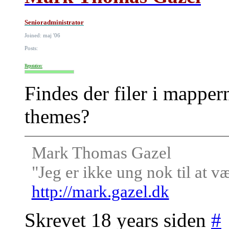
Senioradministrator
Joined: maj '06
Posts:
Reputation:
Findes der filer i map
themes?
Mark Thomas Gazel
"Jeg er ikke ung nok til at v
http://mark.gazel.dk
Skrevet 18 years siden
#