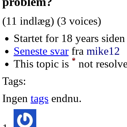
problem?
(11 indlæg)
(3 voices)
Startet for 18 years siden
Seneste svar
fra
mike12
This topic is
not resolv
Tags:
Ingen
tags
endnu.