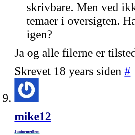
skrivbare. Men ved ikk
temaer i oversigten. H
igen?
Ja og alle filerne er tilst
Skrevet 18 years siden
#
mike12
Juniormedlem