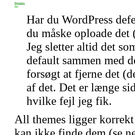
Reputation:
Har du WordPress defea
du måske oploade det (
Jeg sletter altid det s
default sammen med de
forsøgt at fjerne det (
af det. Det er længe si
hvilke fejl jeg fik.
All themes ligger korrek
kan ikke finde dem (se n