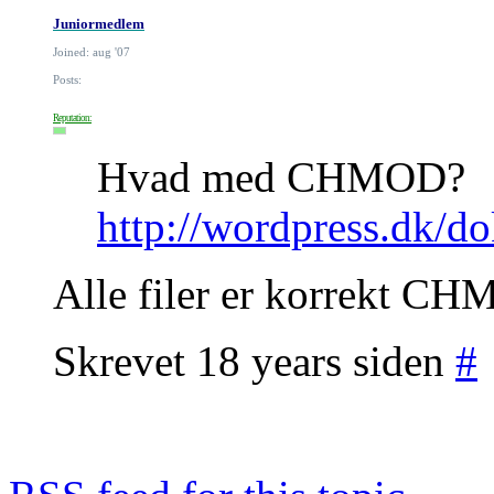
Juniormedlem
Joined: aug '07
Posts:
Reputation:
Hvad med CHMOD?
http://wordpress.dk/d
Alle filer er korrekt C
Skrevet 18 years siden
#