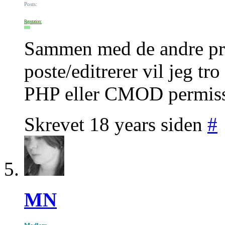
Posts:
Reputation:
Sammen med de andre pr
poste/editrerer vil jeg tr
PHP eller CMOD permiss
Skrevet 18 years siden
#
MN