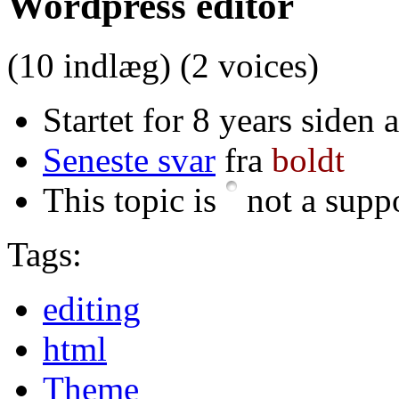
Wordpress editor
(10 indlæg)
(2 voices)
Startet for 8 years siden 
Seneste svar
fra
boldt
This topic is
not a suppo
Tags:
editing
html
Theme