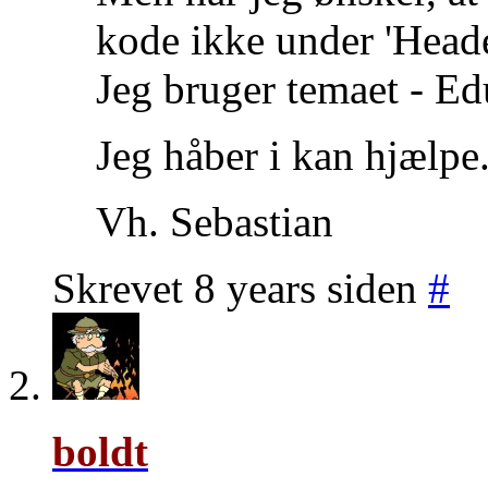
kode ikke under 'Heade
Jeg bruger temaet - E
Jeg håber i kan hjælpe
Vh. Sebastian
Skrevet 8 years siden
#
boldt