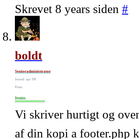
Skrevet 8 years siden
#
boldt
Senioradministrator
Joined: apr '08
Posts:
Reputation:
Vi skriver hurtigt og ove
af din kopi a footer.php 