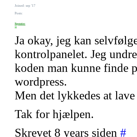
Joined: sep '17
Posts:
Reputation:
Ja okay, jeg kan selvfølg
kontrolpanelet. Jeg undre
koden man kunne finde p
wordpress.
Men det lykkedes at lave
Tak for hjælpen.
Skrevet 8 years siden
#