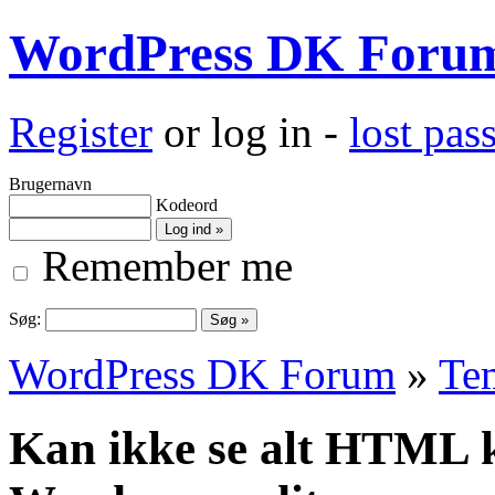
WordPress DK Foru
Register
or log in -
lost pa
Brugernavn
Kodeord
Remember me
Søg:
WordPress DK Forum
»
Te
Kan ikke se alt HTML k