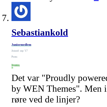
Sebastiankold
Juniormedlem
Joined: sep '17
Posts:
Reputation:
Det var "Proudly powere
by WEN Themes". Men i t
røre ved de linjer?