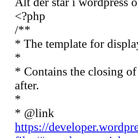
Alt der står i wordpress o
<?php
/**
* The template for displa
*
* Contains the closing of
after.
*
* @link
https://developer.wordpr