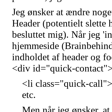
Jeg ønsker at ændre noge
Header (potentielt slette
besluttet mig). Når jeg '
hjemmeside (Brainbehind
indholdet af header og foo
<div id="quick-contact"
<li class="quick-call"
etc.
Men når jeg ønsker, at 