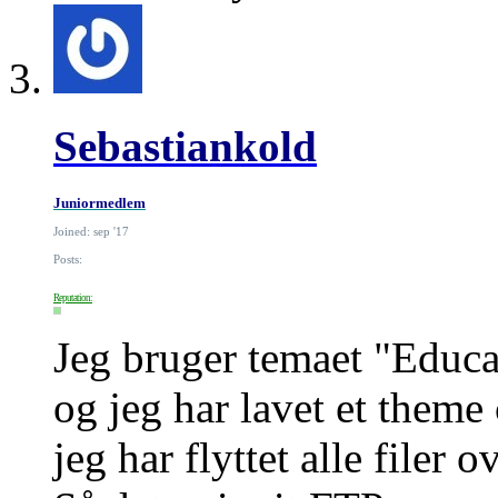
Sebastiankold
Juniormedlem
Joined: sep '17
Posts:
Reputation:
Jeg bruger temaet "Educ
og jeg har lavet et theme 
jeg har flyttet alle filer ov