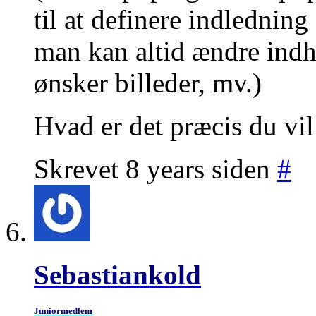
til at definere indlednin
man kan altid ændre indh
ønsker billeder, mv.)
Hvad er det præcis du vi
Skrevet 8 years siden
#
Sebastiankold
Juniormedlem