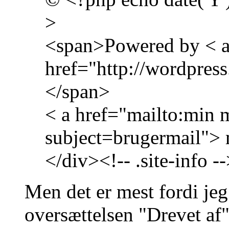
>
<span>Powered by < 
href="http://wordpres
</span>
< a href="mailto:min m
subject=brugermail"> 
</div><!-- .site-info -
Men det er mest fordi jeg
oversættelsen "Drevet af