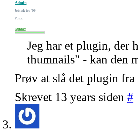
Admin
Joined: feb '09
Posts:
Reputation:
Jeg har et plugin, der
thumnails" - kan den m
Prøv at slå det plugin fra
Skrevet 13 years siden
#