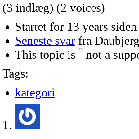
(3 indlæg)
(2 voices)
Startet for 13 years side
Seneste svar
fra Daubjer
This topic is
not a suppo
Tags:
kategori