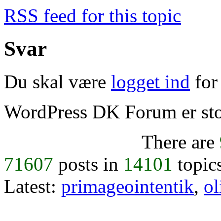
RSS
feed for this topic
Svar
Du skal være
logget ind
for 
WordPress DK Forum er stol
There are
71607
posts in
14101
topic
Latest:
primageointentik
,
ol