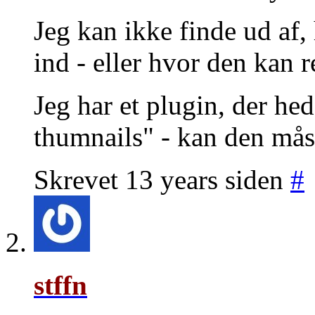
Jeg kan ikke finde ud af, 
ind - eller hvor den kan r
Jeg har et plugin, der h
thumnails" - kan den mås
Skrevet 13 years siden
#
stffn