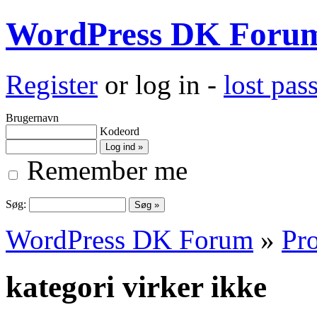
WordPress DK Foru
Register
or log in -
lost pa
Brugernavn
Kodeord
Remember me
Søg:
WordPress DK Forum
»
Pro
kategori virker ikke