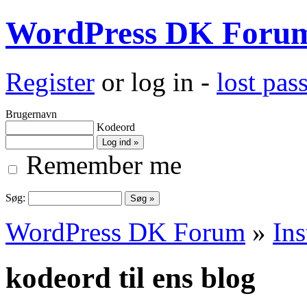
WordPress DK Foru
Register
or log in -
lost pa
Brugernavn
Kodeord
Remember me
Søg:
WordPress DK Forum
»
Ins
kodeord til ens blog