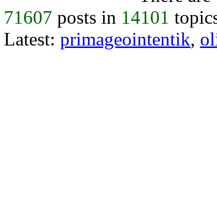
71607
posts in
14101
topic
Latest:
primageointentik
,
ol