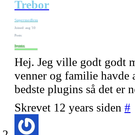
Trebor
Supermedlem
Joined: aug '10
Posts:
Reputation:
Hej. Jeg ville godt godt 
venner og familie havde 
bedste plugins så det er n
Skrevet 12 years siden
#