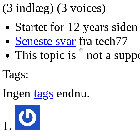
(3 indlæg)
(3 voices)
Startet for 12 years siden
Seneste svar
fra tech77
This topic is
not a suppo
Tags:
Ingen
tags
endnu.