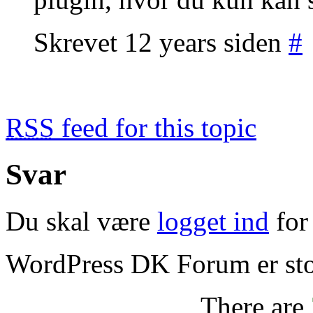
Skrevet 12 years siden
#
RSS
feed for this topic
Svar
Du skal være
logget ind
for 
WordPress DK Forum er stol
There are