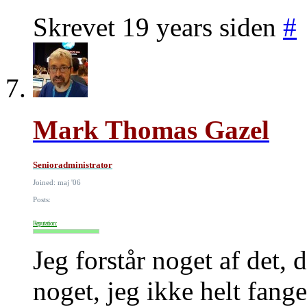
Skrevet 19 years siden
#
Mark Thomas Gazel
Senioradministrator
Joined: maj '06
Posts:
Reputation:
Jeg forstår noget af det, 
noget, jeg ikke helt fan