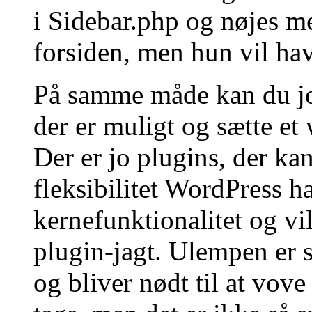
i Sidebar.php og nøjes m
forsiden, men hun vil ha
På samme måde kan du jo 
der er muligt og sætte et
Der er jo plugins, der kan 
fleksibilitet WordPress h
kernefunktionalitet og vi
plugin-jagt. Ulempen er s
og bliver nødt til at vov