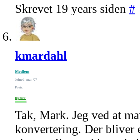
Skrevet 19 years siden
#
kmardahl
Medlem
Joined: mar '07
Posts:
Reputation:
Tak, Mark. Jeg ved at man
konvertering. Der bliver