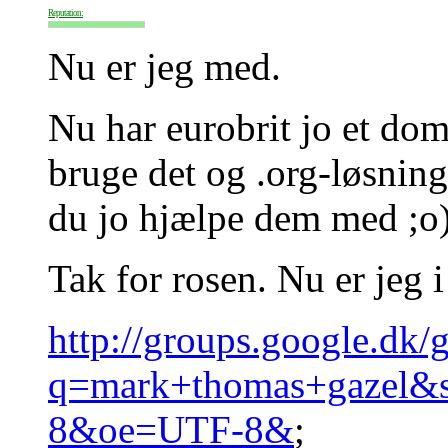
Reputation:
Nu er jeg med.
Nu har eurobrit jo et dom
bruge det og .org-løsnin
du jo hjælpe dem med ;o
Tak for rosen. Nu er jeg i
http://groups.google.dk/
q=mark+thomas+gazel&
8&oe=UTF-8&
;