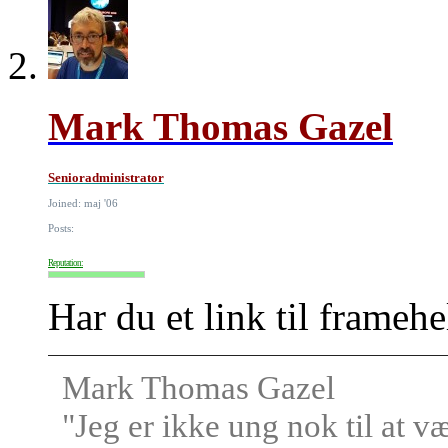
Mark Thomas Gazel
Senioradministrator
Joined: maj '06
Posts:
Reputation:
Har du et link til frameh
Mark Thomas Gazel
"Jeg er ikke ung nok til at v