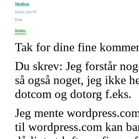
Medlem
Joined: mar '07
Posts:
Reputation:
Tak for dine fine kommen
Du skrev: Jeg forstår noge
så også noget, jeg ikke h
dotcom og dotorg f.eks.
Jeg mente wordpress.com 
til wordpress.com kan ba