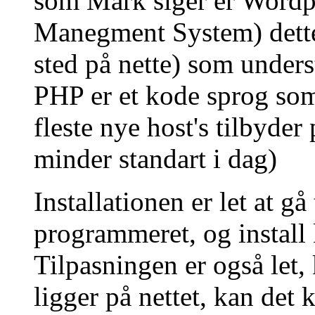
som Mark siger er Wordp
Manegment System) dette
sted på nette) som under
PHP er et kode sprog so
fleste nye host's tilbyder
minder standart i dag)
Installationen er let at gå
programmeret, og install 
Tilpasningen er også let,
ligger på nettet, kan det 