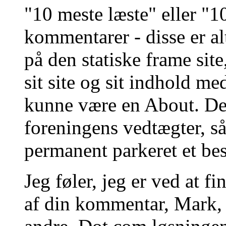
"10 meste læste" eller "1
kommentarer - disse er a
på den statiske frame site
sit site og sit indhold m
kunne være en About. De
foreningens vedtægter, så
permanent parkeret et bes
Jeg føler, jeg er ved at fi
af din kommentar, Mark, m