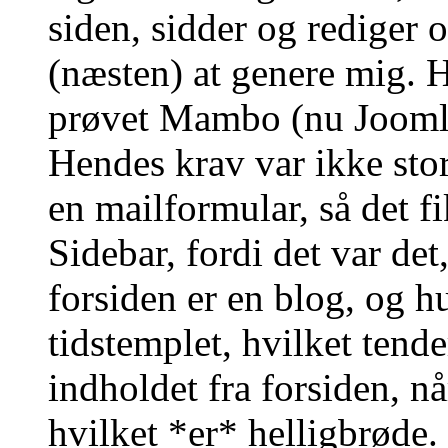
siden, sidder og rediger 
(næsten) at genere mig. 
prøvet Mambo (nu Joomla)
Hendes krav var ikke sto
en mailformular, så det f
Sidebar, fordi det var de
forsiden er en blog, og h
tidstemplet, hvilket tende
indholdet fra forsiden, nå
hvilket *er* helligbrøde. 