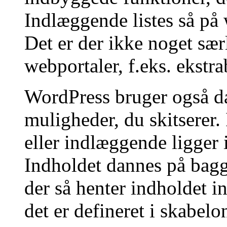
Indlæggende listes så på
Det er der ikke noget særl
webportaler, f.eks. ekstra
WordPress bruger også da
muligheder, du skitserer.
eller indlæggende ligger 
Indholdet dannes på baggr
der så henter indholdet i
det er defineret i skabelo