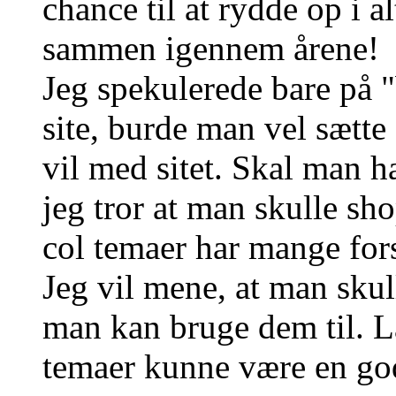
chance til at rydde op i 
sammen igennem årene!
Jeg spekulerede bare på 
site, burde man vel sætte
vil med sitet. Skal man h
jeg tror at man skulle sh
col temaer har mange fors
Jeg vil mene, at man sku
man kan bruge dem til. La
temaer kunne være en god