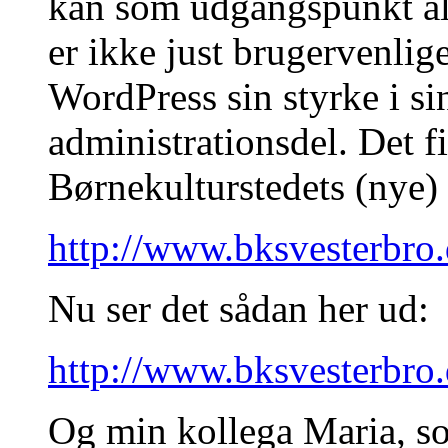
kan som udgangspunkt a
er ikke just brugervenlig
WordPress sin styrke i si
administrationsdel. Det f
Børnekulturstedets (nye)
http://www.bksvesterbro.
Nu ser det sådan her ud:
http://www.bksvesterbro.
Og min kollega Maria, s