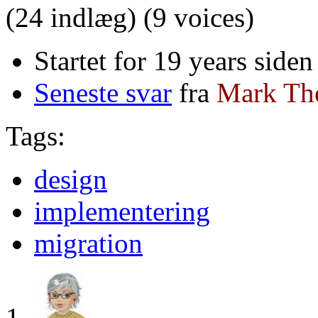
(24 indlæg)
(9 voices)
Startet for 19 years side
Seneste svar
fra
Mark Th
Tags:
design
implementering
migration