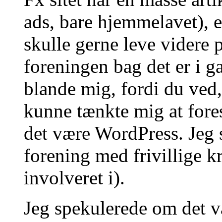
ads, bare hjemmelavet), 
skulle gerne leve videre p
foreningen bag det er i g
blande mig, fordi du ved,
kunne tænkte mig at fores
det være WordPress. Jeg s
forening med frivillige 
involveret i).
Jeg spekulerede om det va