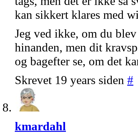
tags, men det er ikke så 
kan sikkert klares med wi
Jeg ved ikke, om du blev k
hinanden, men dit kravspe
og bagefter se, om det ka
Skrevet 19 years siden
#
kmardahl