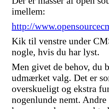
Der er masser af open so
imellem:
http://www.opensourcec
Kik til venstre under 
nogle, hvis du har lyst.
Men givet de behov, du b
udmærket valg. Det er s
overskueligt og ekstra fun
nogenlunde nemt. Andre 