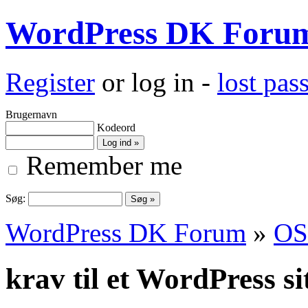
WordPress DK Foru
Register
or log in -
lost pa
Brugernavn
Kodeord
Remember me
Søg:
WordPress DK Forum
»
OS
krav til et WordPress si