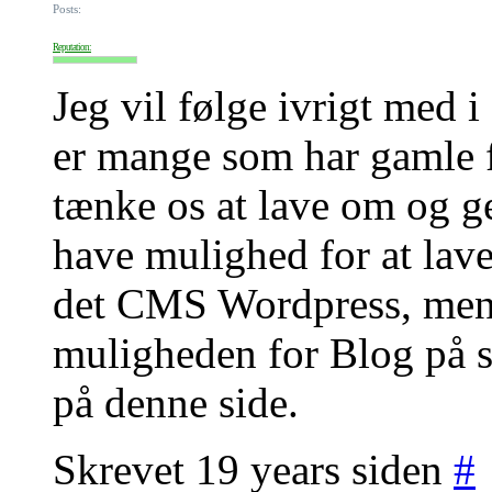
Posts:
Reputation:
Jeg vil følge ivrigt med i
er mange som har gamle f
tænke os at lave om og ge
have mulighed for at lave 
det CMS Wordpress, men 
muligheden for Blog på 
på denne side.
Skrevet 19 years siden
#