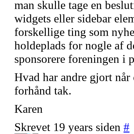
man skulle tage en beslut
widgets eller sidebar elem
forskellige ting som nyhe
holdeplads for nogle af d
sponsorere foreningen i p
Hvad har andre gjort når d
forhånd tak.
Karen
Skrevet 19 years siden
#