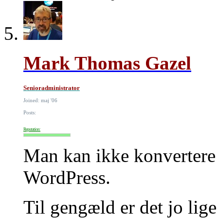
Mark Thomas Gazel
Senioradministrator
Joined: maj '06
Posts:
Reputation:
Man kan ikke konvertere 
WordPress.
Til gengæld er det jo lige