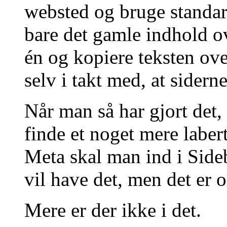
websted og bruge standar
bare det gamle indhold ov
én og kopiere teksten ove
selv i takt med, at siderne
Når man så har gjort det,
finde et noget mere laber
Meta skal man ind i Side
vil have det, men det er o
Mere er der ikke i det.