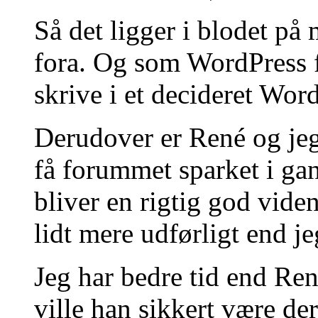
Så det ligger i blodet på 
fora. Og som WordPress f
skrive i et decideret Wor
Derudover er René og jeg
få forummet sparket i gan
bliver en rigtig god vide
lidt mere udførligt end je
Jeg har bedre tid end Re
ville han sikkert være de