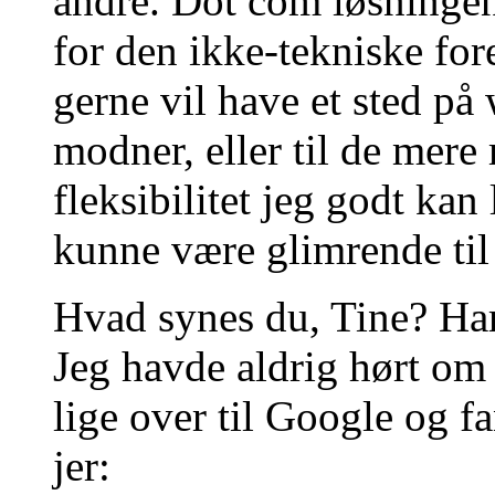
andre. Dot com løsningen
for den ikke-tekniske for
gerne vil have et sted p
modner, eller til de mer
fleksibilitet jeg godt kan
kunne være glimrende til
Hvad synes du, Tine? Har
Jeg havde aldrig hørt o
lige over til Google og fa
jer: