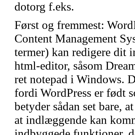
dotorg f.eks.
Først og fremmest: WordP
Content Management Syst
termer) kan redigere dit 
html-editor, såsom Dream
ret notepad i Windows. D
fordi WordPress er født 
betyder sådan set bare, at
at indlæggende kan komm
indbyggede funktioner, de