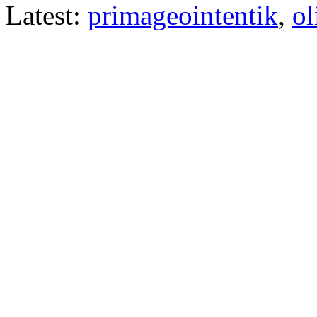
Latest:
primageointentik
,
ol