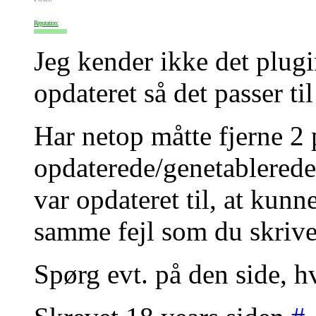
Reputation:
Jeg kender ikke det plugi
opdateret så det passer ti
Har netop måtte fjerne 2 
opdaterede/genetablerede
var opdateret til, at kun
samme fejl som du skriv
Spørg evt. på den side, h