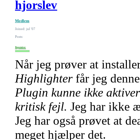
hjorslev
Medlem
Joined: jul '07
Posts:
Reputation:
Når jeg prøver at install
Highlighter
får jeg denne 
Plugin kunne ikke aktivere
kritisk fejl.
Jeg har ikke æ
Jeg har også prøvet at de
meget hjælper det.