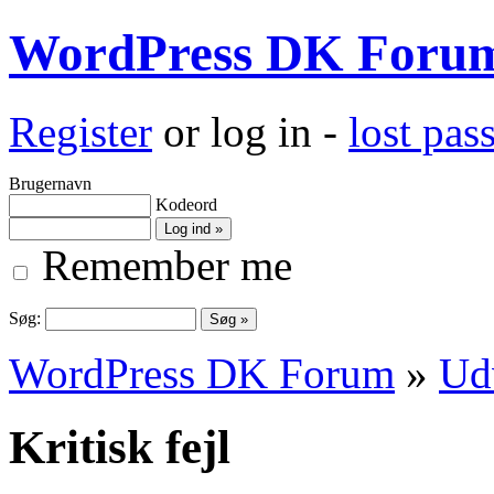
WordPress DK Foru
Register
or log in -
lost pa
Brugernavn
Kodeord
Remember me
Søg:
WordPress DK Forum
»
Ud
Kritisk fejl