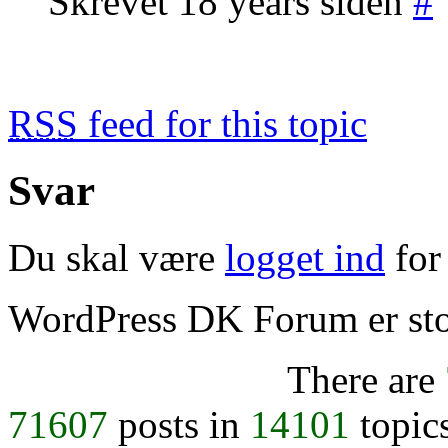
Skrevet 18 years siden
#
RSS
feed for this topic
Svar
Du skal være
logget ind
for 
WordPress DK Forum er stol
There are
71607
posts in
14101
topic