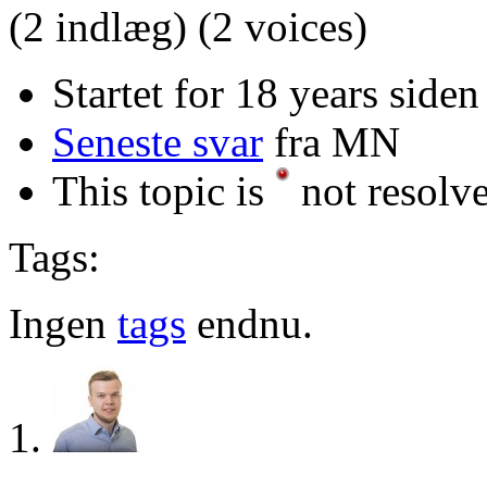
(2 indlæg)
(2 voices)
Startet for 18 years siden
Seneste svar
fra MN
This topic is
not resolv
Tags:
Ingen
tags
endnu.