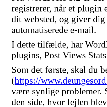
registrerer, når et plugin 
dit websted, og giver di
automatiserede e-mail.
I dette tilfælde, har WordP
plugins, Post Views Stats
Som det første, skal du b
(
https://www.deungesord
være synlige problemer. 
den side, hvor fejlen ble