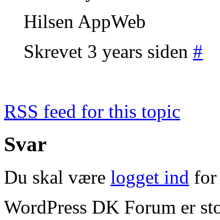
Hilsen AppWeb
Skrevet 3 years siden
#
RSS
feed for this topic
Svar
Du skal være
logget ind
for 
WordPress DK Forum er stol