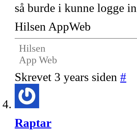
så burde i kunne logge in
Hilsen AppWeb
Hilsen
App Web
Skrevet 3 years siden
#
Raptar