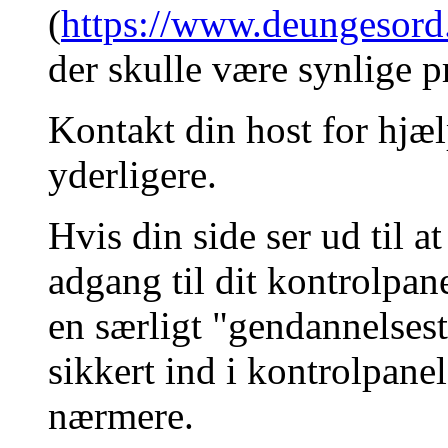
(
https://www.deungesord
der skulle være synlige p
Kontakt din host for hjæl
yderligere.
Hvis din side ser ud til a
adgang til dit kontrolpa
en særligt "gendannelsest
sikkert ind i kontrolpane
nærmere.