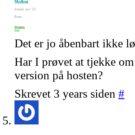
Medlem
Joined: nov '22
Posts:
Reputation:
Det er jo åbenbart ikke l
Har I prøvet at tjekke om
version på hosten?
Skrevet 3 years siden
#