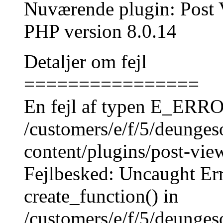
Nuværende plugin: Post V
PHP version 8.0.14
Detaljer om fejl
================
En fejl af typen E_ERROR 
/customers/e/f/5/deunge
content/plugins/post-view
Fejlbesked: Uncaught Err
create_function() in
/customers/e/f/5/deunge