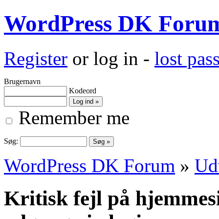
WordPress DK Foru
Register
or log in -
lost pa
Brugernavn
Kodeord
Remember me
Søg:
WordPress DK Forum
»
Ud
Kritisk fejl på hjemme