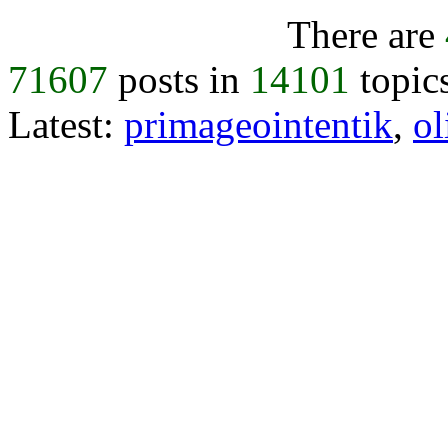
There are
71607
posts in
14101
topic
Latest:
primageointentik
,
ol