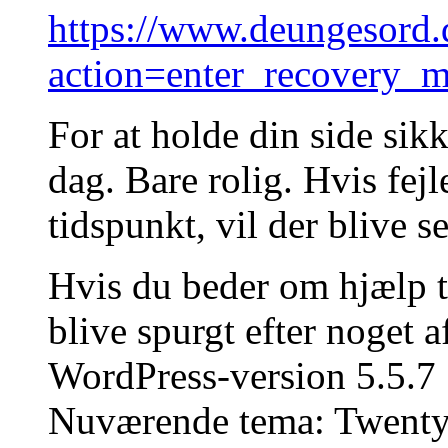
https://www.deungesord.
action=enter_recove
For at holde din side sik
dag. Bare rolig. Hvis fejl
tidspunkt, vil der blive s
Hvis du beder om hjælp ti
blive spurgt efter noget 
WordPress-version 5.5.7
Nuværende tema: Twenty 