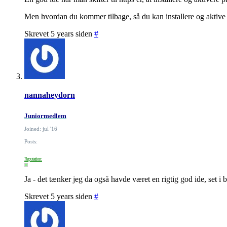
Men hvordan du kommer tilbage, så du kan installere og aktive p
Skrevet 5 years siden
#
nannaheydorn
Juniormedlem
Joined: jul '16
Posts:
Reputation:
Ja - det tænker jeg da også havde været en rigtig god ide, set i 
Skrevet 5 years siden
#