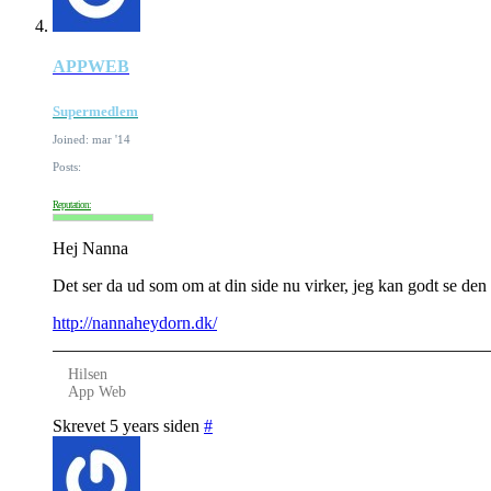
APPWEB
Supermedlem
Joined: mar '14
Posts:
Reputation:
Hej Nanna
Det ser da ud som om at din side nu virker, jeg kan godt se den
http://nannaheydorn.dk/
Hilsen
App Web
Skrevet 5 years siden
#