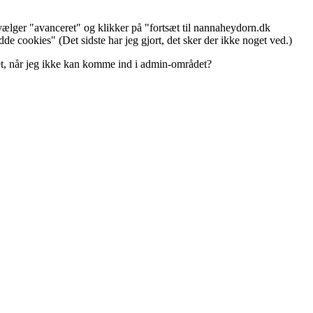
g vælger "avanceret" og klikker på "fortsæt til nannaheydorn.dk
e cookies" (Det sidste har jeg gjort, det sker der ikke noget ved.)
det, når jeg ikke kan komme ind i admin-området?