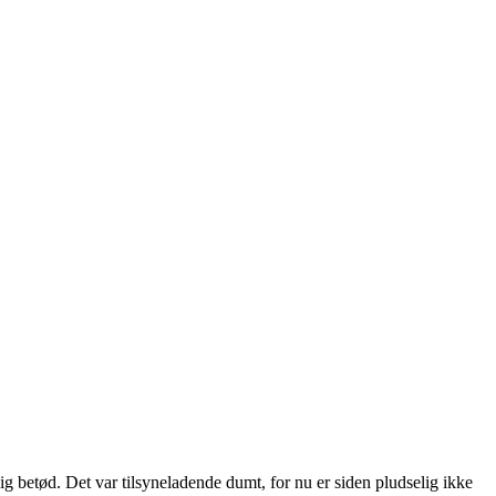
tlig betød. Det var tilsyneladende dumt, for nu er siden pludselig ikke