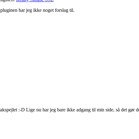
luginen har jeg ikke noget forslag til.
bakspejlet :-D Lige nu har jeg bare ikke adgang til min side, så det gør d