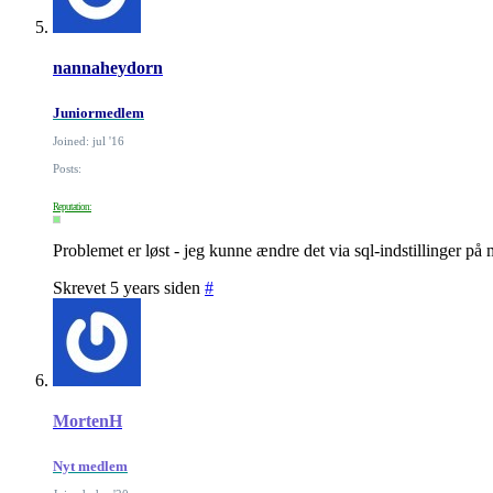
nannaheydorn
Juniormedlem
Joined: jul '16
Posts:
Reputation:
Problemet er løst - jeg kunne ændre det via sql-indstillinger på m
Skrevet 5 years siden
#
MortenH
Nyt medlem