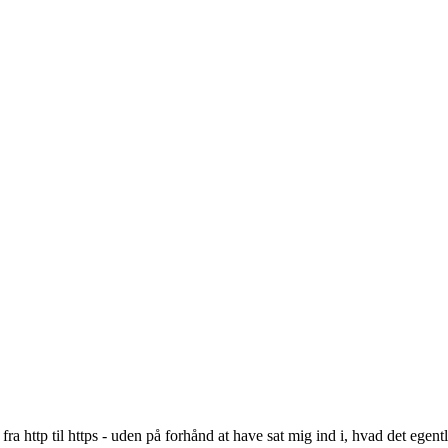
 fra http til https - uden på forhånd at have sat mig ind i, hvad det egen