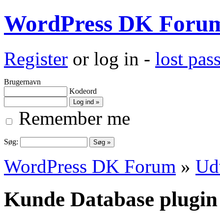
WordPress DK Foru
Register
or log in -
lost pa
Brugernavn
Kodeord
Remember me
Søg:
WordPress DK Forum
»
Ud
Kunde Database plugin