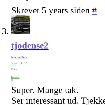
Skrevet 5 years siden
#
tjodense2
Nyt medlem
Joined: okt '20
Posts:
Reputation:
Super. Mange tak.
Ser interessant ud. Tjekke