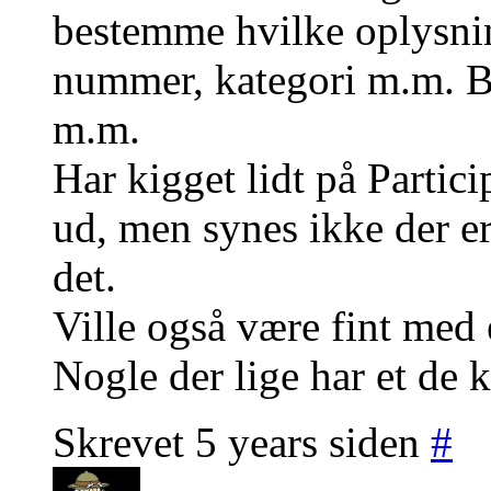
bestemme hvilke oplysnin
nummer, kategori m.m. B
m.m.
Har kigget lidt på Partic
ud, men synes ikke der er
det.
Ville også være fint med 
Nogle der lige har et de 
Skrevet 5 years siden
#