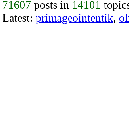
71607
posts in
14101
topic
Latest:
primageointentik
,
ol