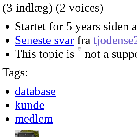
(3 indlæg)
(2 voices)
Startet for 5 years siden 
Seneste svar
fra
tjodense
This topic is
not a suppo
Tags:
database
kunde
medlem