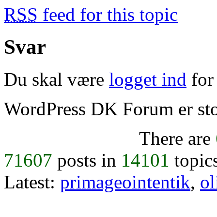
RSS
feed for this topic
Svar
Du skal være
logget ind
for 
WordPress DK Forum er stol
There are
71607
posts in
14101
topic
Latest:
primageointentik
,
ol