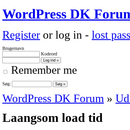
WordPress DK Foru
Register
or log in -
lost pa
Brugernavn
Kodeord
Remember me
Søg:
WordPress DK Forum
»
Ud
Laangsom load tid