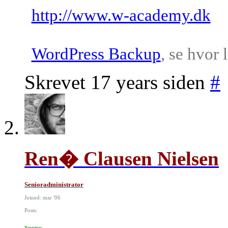
http://www.w-academy.dk
WordPress Backup
, se hvor 
Skrevet 17 years siden
#
Ren� Clausen Nielsen
Senioradministrator
Joined: mar '06
Posts:
Reputation: