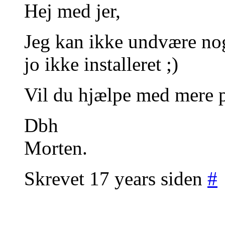
Hej med jer,
Jeg kan ikke undvære nogl
jo ikke installeret ;)
Vil du hjælpe med mere 
Dbh
Morten.
Skrevet 17 years siden
#