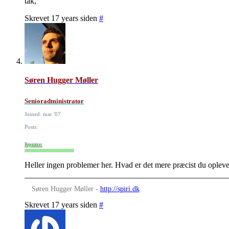
tak,
Skrevet 17 years siden
#
Søren Hugger Møller
Senioradministrator
Joined: mar '07
Posts:
Reputation:
Heller ingen problemer her. Hvad er det mere præcist du oplev
Søren Hugger Møller -
http://spiri.dk
Skrevet 17 years siden
#