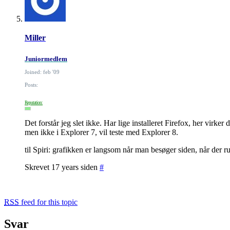
Miller
Juniormedlem
Joined: feb '09
Posts:
Reputation:
Det forstår jeg slet ikke. Har lige installeret Firefox, her virker d
men ikke i Explorer 7, vil teste med Explorer 8.
til Spiri: grafikken er langsom når man besøger siden, når der r
Skrevet 17 years siden
#
RSS
feed for this topic
Svar