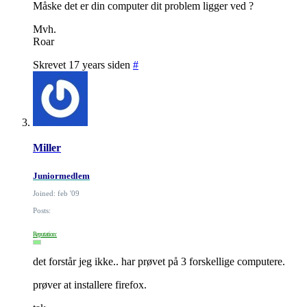
Måske det er din computer dit problem ligger ved ?
Mvh.
Roar
Skrevet 17 years siden
#
Miller
Juniormedlem
Joined: feb '09
Posts:
Reputation:
det forstår jeg ikke.. har prøvet på 3 forskellige computere.
prøver at installere firefox.