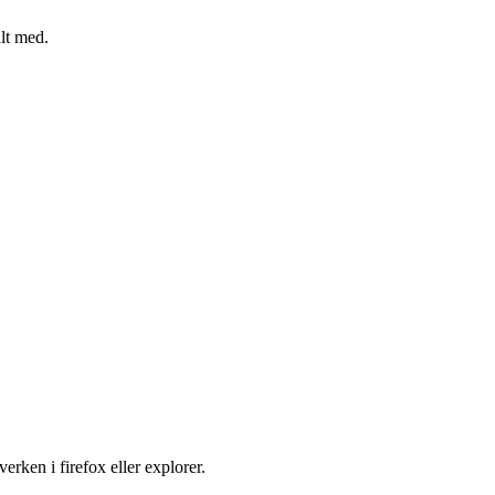
alt med.
erken i firefox eller explorer.