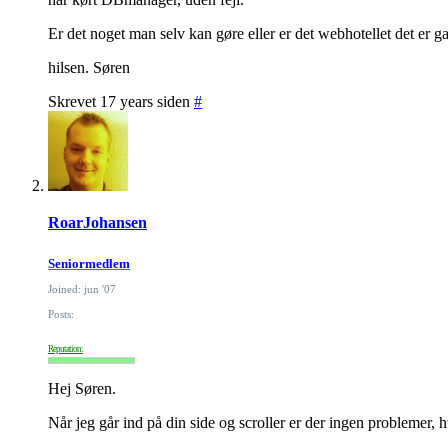
Er det noget man selv kan gøre eller er det webhotellet det er g
hilsen. Søren
Skrevet 17 years siden
#
RoarJohansen
Seniormedlem
Joined: jun '07
Posts:
Reputation:
Hej Søren.
Når jeg går ind på din side og scroller er der ingen problemer, hv