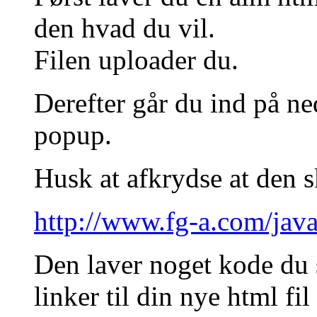
den hvad du vil.
Filen uploader du.
Derefter går du ind på ne
popup.
Husk at afkrydse at den s
http://www.fg-a.com/jav
Den laver noget kode du 
linker til din nye html fi