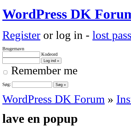
WordPress DK Foru
Register
or log in -
lost pa
Brugernavn
Kodeord
Remember me
Søg:
WordPress DK Forum
»
Ins
lave en popup