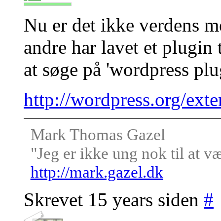
Nu er det ikke verdens me
andre har lavet et plugin 
at søge på 'wordpress pl
http://wordpress.org/ext
Mark Thomas Gazel
"Jeg er ikke ung nok til at v
http://mark.gazel.dk
Skrevet 15 years siden
#