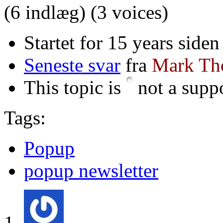
(6 indlæg)
(3 voices)
Startet for 15 years siden
Seneste svar
fra
Mark Th
This topic is
not a suppo
Tags:
Popup
popup newsletter