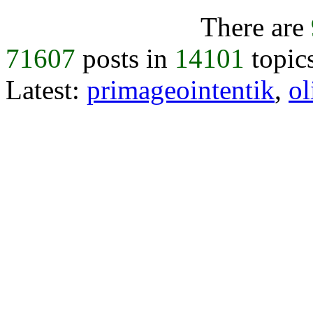
There are
71607
posts in
14101
topic
Latest:
primageointentik
,
ol