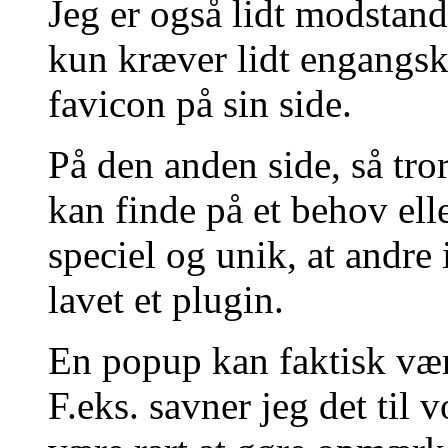
Jeg er også lidt modstande
kun kræver lidt engangsk
favicon på sin side.
På den anden side, så tro
kan finde på et behov elle
speciel og unik, at andre
lavet et plugin.
En popup kan faktisk være
F.eks. savner jeg det til