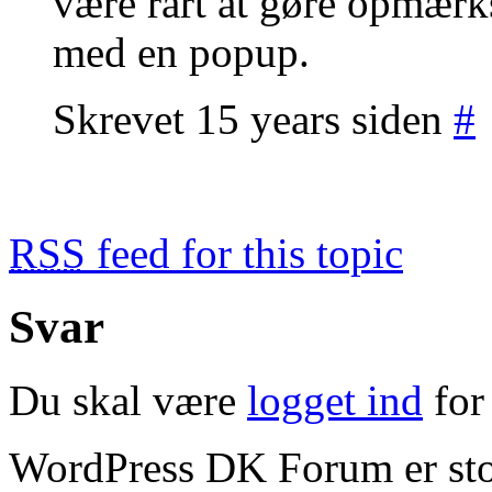
være rart at gøre opmær
med en popup.
Skrevet 15 years siden
#
RSS
feed for this topic
Svar
Du skal være
logget ind
for 
WordPress DK Forum er stol