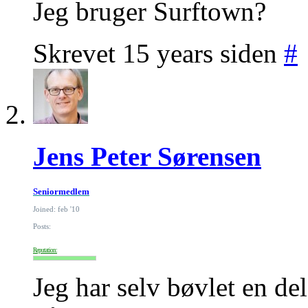
Jeg bruger Surftown?
Skrevet 15 years siden
#
Jens Peter Sørensen
Seniormedlem
Joined: feb '10
Posts:
Reputation:
Jeg har selv bøvlet en del