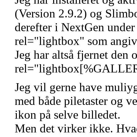
(Version 2.9.2) og Slimbo
derefter i NextGen under 
rel="lightbox" som angive
Jeg har altså fjernet den 
rel="lightbox[%GAL
Jeg vil gerne have muliygh
med både piletaster og ved
ikon på selve billedet.
Men det virker ikke. Hvad