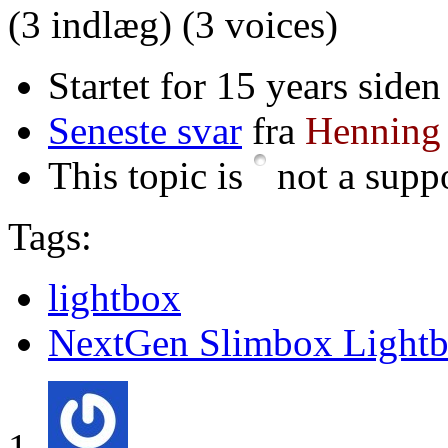
(3 indlæg)
(3 voices)
Startet for 15 years siden
Seneste svar
fra
Henning
This topic is
not a suppo
Tags:
lightbox
NextGen Slimbox Light