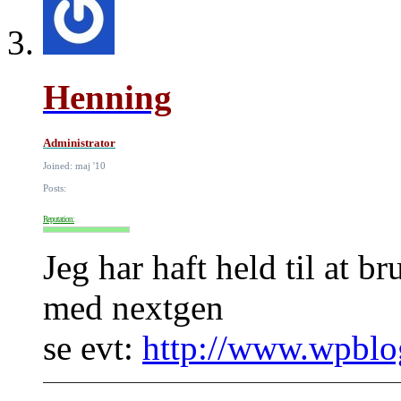
Henning
Administrator
Joined: maj '10
Posts:
Reputation:
Jeg har haft held til at
med nextgen
se evt:
http://www.wpblog