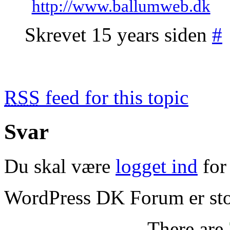
http://www.ballumweb.dk
Skrevet 15 years siden
#
RSS
feed for this topic
Svar
Du skal være
logget ind
for 
WordPress DK Forum er stol
There are