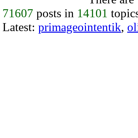
71607
posts in
14101
topic
Latest:
primageointentik
,
ol