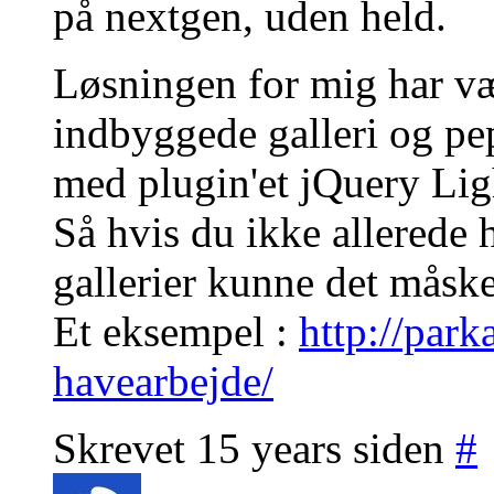
på nextgen, uden held.
Løsningen for mig har væ
indbyggede galleri og pep
med plugin'et jQuery Lig
Så hvis du ikke allerede 
gallerier kunne det måske
Et eksempel :
http://par
havearbejde/
Skrevet 15 years siden
#