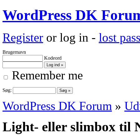
WordPress DK Foru
Register
or log in -
lost pa
Brugernavn
Kodeord
Remember me
Søg:
WordPress DK Forum
»
Ud
Light- eller slimbox ti