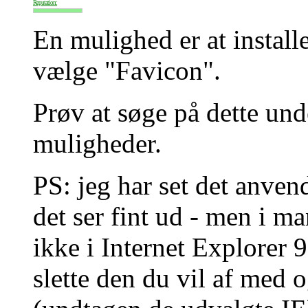
Reputation:
En mulighed er at install
vælge "Favicon".
Prøv at søge på dette un
muligheder.
PS: jeg har set det anven
det ser fint ud - men i m
ikke i Internet Explorer 
slette den du vil af med o