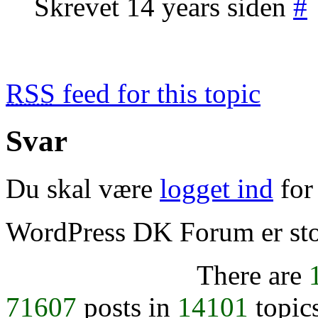
Skrevet 14 years siden
#
RSS
feed for this topic
Svar
Du skal være
logget ind
for 
WordPress DK Forum er stol
There are
71607
posts in
14101
topic