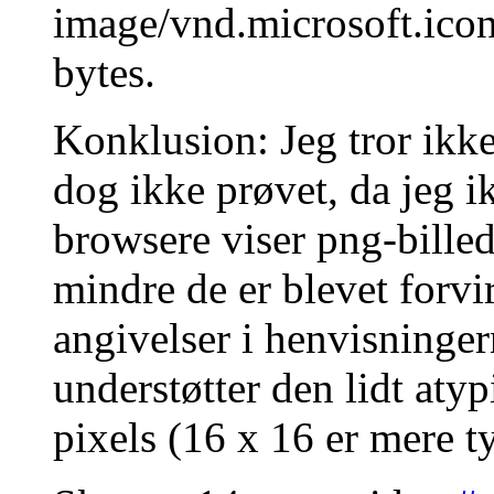
image/vnd.microsoft.ico
bytes.
Konklusion: Jeg tror ikke
dog ikke prøvet, da jeg i
browsere viser png-billed
mindre de er blevet forvi
angivelser i henvisninger
understøtter den lidt atyp
pixels (16 x 16 er mere t