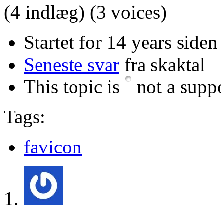
(4 indlæg)
(3 voices)
Startet for 14 years side
Seneste svar
fra skaktal
This topic is
not a suppo
Tags:
favicon