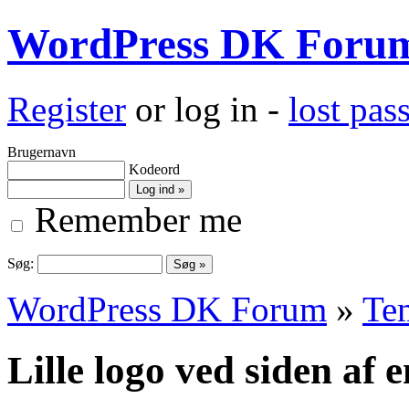
WordPress DK Foru
Register
or log in -
lost pa
Brugernavn
Kodeord
Remember me
Søg:
WordPress DK Forum
»
Te
Lille logo ved siden af