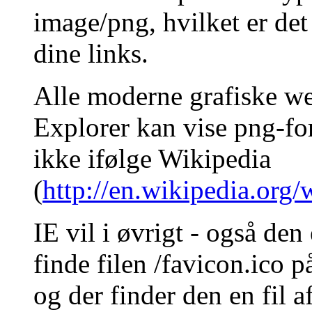
image/png, hvilket er det 
dine links.
Alle moderne grafiske we
Explorer kan vise png-fo
ikke ifølge Wikipedia
(
http://en.wikipedia.org/
IE vil i øvrigt - også den 
finde filen /favicon.ico 
og der finder den en fil a