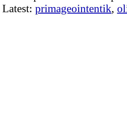
Latest:
primageointentik
,
ol