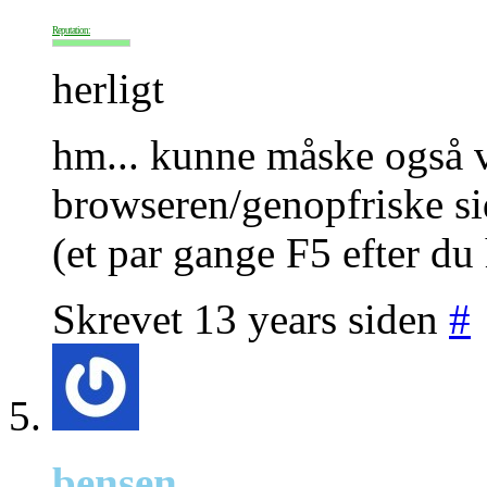
Reputation:
herligt
hm... kunne måske også v
browseren/genopfriske si
(et par gange F5 efter du 
Skrevet 13 years siden
#
bensen