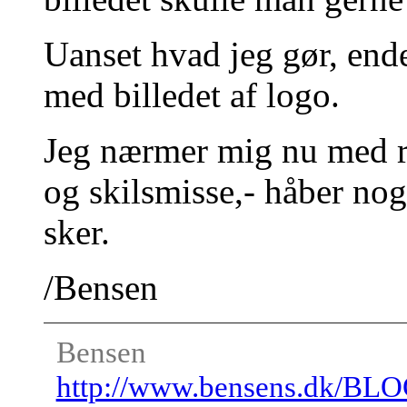
Uanset hvad jeg gør, ende
med billedet af logo.
Jeg nærmer mig nu med ra
og skilsmisse,- håber no
sker.
/Bensen
Bensen
http://www.bensens.dk/BL