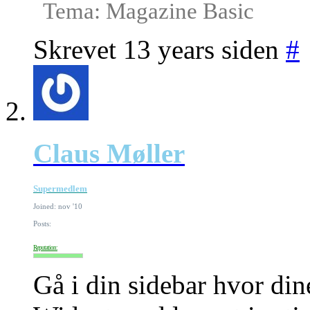
Tema: Magazine Basic
Skrevet 13 years siden
#
Claus Møller
Supermedlem
Joined: nov '10
Posts:
Reputation:
Gå i din sidebar hvor di