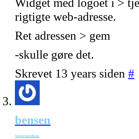
Widget med logoet i > tje
rigtigte web-adresse.
Ret adressen > gem
-skulle gøre det.
Skrevet 13 years siden
#
bensen
Supermedlem