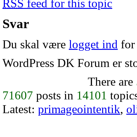
RSS
feed for this topic
Svar
Du skal være
logget ind
for 
WordPress DK Forum er stol
There are
71607
posts in
14101
topic
Latest:
primageointentik
,
ol