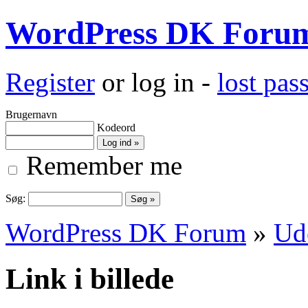
WordPress DK Foru
Register
or log in -
lost pa
Brugernavn
Kodeord
Remember me
Søg:
WordPress DK Forum
»
Ud
Link i billede