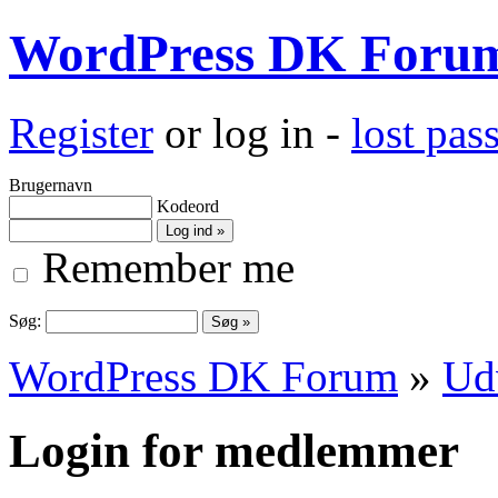
WordPress DK Foru
Register
or log in -
lost pa
Brugernavn
Kodeord
Remember me
Søg:
WordPress DK Forum
»
Ud
Login for medlemmer