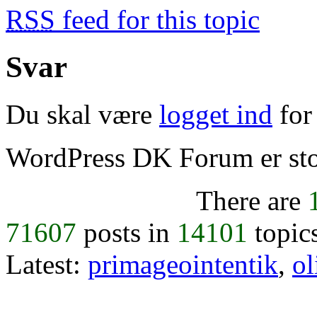
RSS
feed for this topic
Svar
Du skal være
logget ind
for 
WordPress DK Forum er stol
There are
71607
posts in
14101
topic
Latest:
primageointentik
,
ol