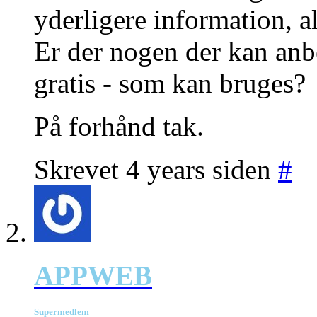
yderligere information, a
Er der nogen der kan anbe
gratis - som kan bruges?
På forhånd tak.
Skrevet 4 years siden
#
APPWEB
Supermedlem