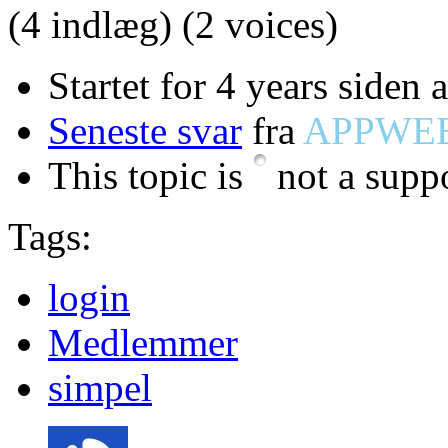
(4 indlæg)
(2 voices)
Startet for 4 years siden 
Seneste svar
fra
APPWE
This topic is
not a suppo
Tags:
login
Medlemmer
simpel