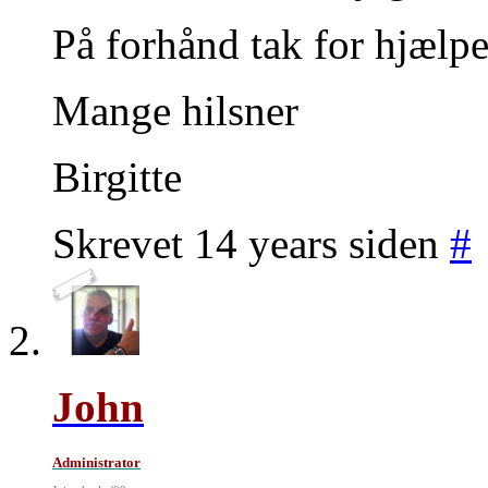
På forhånd tak for hjælpe
Mange hilsner
Birgitte
Skrevet 14 years siden
#
John
Administrator