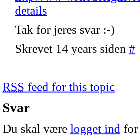
details
Tak for jeres svar :-)
Skrevet 14 years siden
#
RSS
feed for this topic
Svar
Du skal være
logget ind
for 