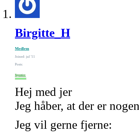
Birgitte_H
Medlem
Joined: jul '11
Posts:
Reputation:
Hej med jer
Jeg håber, at der er nog
Jeg vil gerne fjerne: