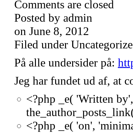
Comments are closed
Posted by admin
on June 8, 2012
Filed under Uncategoriz
På alle undersider på:
htt
Jeg har fundet ud af, at 
<?php _e( 'Written by'
the_author_posts_link(
<?php _e( 'on', 'minim