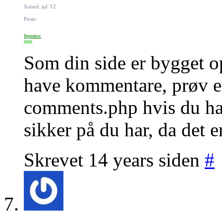
Joined: jul '12
Posts:
Reputation:
Som din side er bygget op
have kommentare, prøv evt
comments.php hvis du har
sikker på du har, da det er
Skrevet 14 years siden
#