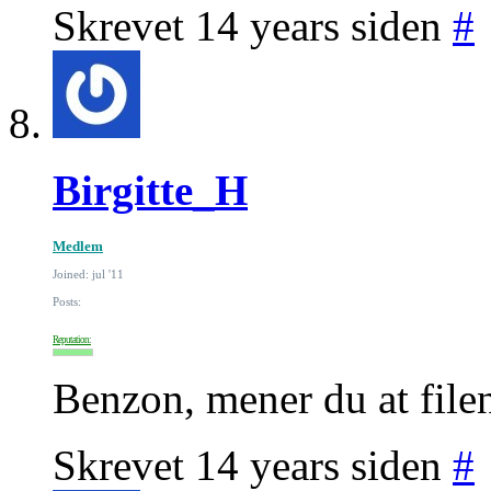
Skrevet 14 years siden
#
Birgitte_H
Medlem
Joined: jul '11
Posts:
Reputation:
Benzon, mener du at file
Skrevet 14 years siden
#