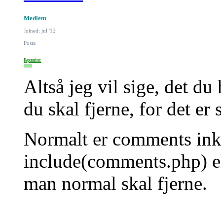
Medlem
Joined: jul '12
Posts:
Reputation:
Altså jeg vil sige, det du
du skal fjerne, for det er
Normalt er comments ink
include(comments.php) ell
man normal skal fjerne.