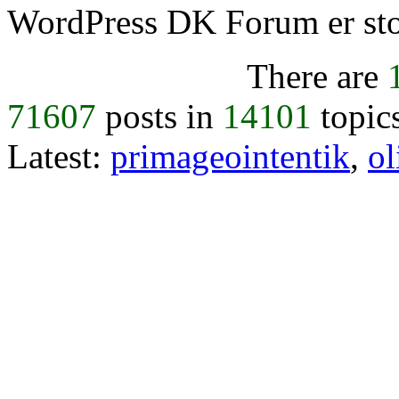
WordPress DK Forum er stol
There are
71607
posts in
14101
topic
Latest:
primageointentik
,
ol